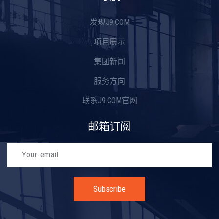
发现J9.COM
项目展示
集团新闻
服务方向
联系J9.COM官网
邮箱订阅
Subscribe