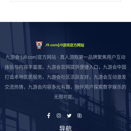
九游会 (J9.com)官方网站 - 真人游戏第一品牌聚焦用户互动
体验与内容丰富度。九游会官网提供便捷入口，九游会中国
打造本地优质服务，九游会社区活跃友好，九游会互动激发
交流热情，九游会内容多元有趣，陪伴用户探索数字娱乐的
无限可能。
导航