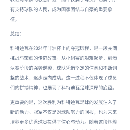
有支持球队的人民，成为国家团结与自豪的重要象
征。
总结：
科特迪瓦在2024年非洲杯上的夺冠历程，是一段充满
挑战与荣耀的传奇故事。从小组赛的艰难起步，到淘
汰赛阶段的强势逆袭，球队凭借坚定的信念和不断调
整的战术，逐步走向成功。这一过程不仅体现了球员
们的拼搏精神，也展现了科特迪瓦足球深厚的底蕴。
更重要的是，这次胜利为科特迪瓦足球的发展注入了
新的动力。冠军不仅是对球队努力的回报，也为未来
培养更多优秀球员提供了信心与动力。随着这段辉煌