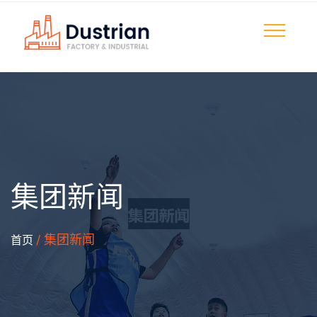
集团新闻
/ 集团新闻
首页