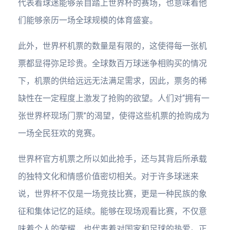
代表着球迷能够亲自踏上世界杯的赛场，也意味着他
们能够亲历一场全球规模的体育盛宴。
此外，世界杯机票的数量是有限的，这使得每一张机
票都显得弥足珍贵。全球数百万球迷争相购买的情况
下，机票的供给远远无法满足需求，因此，票务的稀
缺性在一定程度上激发了抢购的欲望。人们对“拥有一
张世界杯现场门票”的渴望，使得这些机票的抢购成为
一场全民狂欢的竞赛。
世界杯官方机票之所以如此抢手，还与其背后所承载
的独特文化和情感价值密切相关。对于许多球迷来
说，世界杯不仅是一场竞技比赛，更是一种民族的象
征和集体记忆的延续。能够在现场观看比赛，不仅意
味着个人的荣耀，也代表着对国家和足球的热爱。正