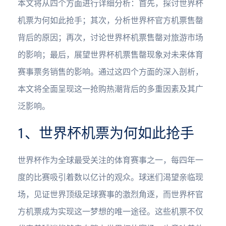
本文将从四个方面进行详细分析：首先，探讨世界杯
机票为何如此抢手；其次，分析世界杯官方机票售罄
背后的原因；再次，讨论世界杯机票售罄对旅游市场
的影响；最后，展望世界杯机票售罄现象对未来体育
赛事票务销售的影响。通过这四个方面的深入剖析，
本文将全面呈现这一抢购热潮背后的多重因素及其广
泛影响。
1、世界杯机票为何如此抢手
世界杯作为全球最受关注的体育赛事之一，每四年一
度的比赛吸引着数以亿计的观众。球迷们渴望亲临现
场，见证世界顶级足球赛事的激烈角逐，而世界杯官
方机票成为实现这一梦想的唯一途径。这些机票不仅