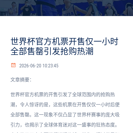
世界杯官方机票开售仅一小时
全部售罄引发抢购热潮
2026-06-20 10:23:45
文章摘要：
世界杯官方机票的开售引发了全球范围内的抢购热
潮，令人惊讶的是，这些机票在开售仅仅一小时后便
全部售罄。这一现象不仅凸显了世界杯赛事的庞大吸
引力，也揭示了全球体育迷对这一盛事的狂热态度。