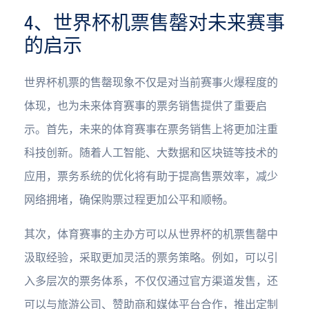
4、世界杯机票售罄对未来赛事
的启示
世界杯机票的售罄现象不仅是对当前赛事火爆程度的
体现，也为未来体育赛事的票务销售提供了重要启
示。首先，未来的体育赛事在票务销售上将更加注重
科技创新。随着人工智能、大数据和区块链等技术的
应用，票务系统的优化将有助于提高售票效率，减少
网络拥堵，确保购票过程更加公平和顺畅。
其次，体育赛事的主办方可以从世界杯的机票售罄中
汲取经验，采取更加灵活的票务策略。例如，可以引
入多层次的票务体系，不仅仅通过官方渠道发售，还
可以与旅游公司、赞助商和媒体平台合作，推出定制