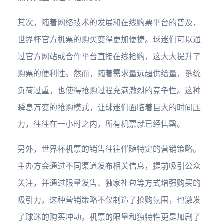
其次，随着网络技术的发展和在线购票平台的普及，
世界杯官方机票的购买变得更加便捷。球迷们可以通
过官方网站或合作平台直接在线抢购，这大大提升了
购票的便利性。然而，随着需求量远超供给量，系统
负荷过重，也使得抢购过程充满激烈的竞争性。这种
瞬息万变的抢购模式，让球迷们面临着巨大的时间压
力，往往在一小时之内，所有机票就已经售罄。
另外，世界杯机票的销售往往伴随特定的营销策略。
主办方会通过不同渠道发布相关信息，提前吸引公众
关注，并通过限量发售、独家礼包等方式增强购买的
吸引力。这种营销策略不仅制造了抢购氛围，也激发
了球迷的购买冲动。机票的限量和独特性更是加剧了