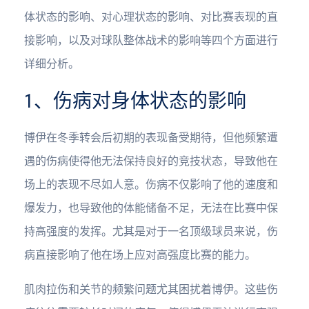
体状态的影响、对心理状态的影响、对比赛表现的直
接影响，以及对球队整体战术的影响等四个方面进行
详细分析。
1、伤病对身体状态的影响
博伊在冬季转会后初期的表现备受期待，但他频繁遭
遇的伤病使得他无法保持良好的竞技状态，导致他在
场上的表现不尽如人意。伤病不仅影响了他的速度和
爆发力，也导致他的体能储备不足，无法在比赛中保
持高强度的发挥。尤其是对于一名顶级球员来说，伤
病直接影响了他在场上应对高强度比赛的能力。
肌肉拉伤和关节的频繁问题尤其困扰着博伊。这些伤