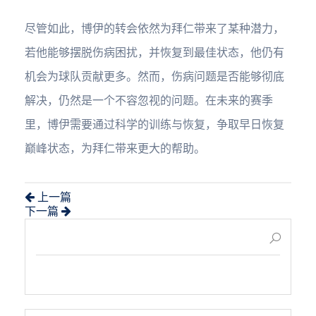
尽管如此，博伊的转会依然为拜仁带来了某种潜力，
若他能够摆脱伤病困扰，并恢复到最佳状态，他仍有
机会为球队贡献更多。然而，伤病问题是否能够彻底
解决，仍然是一个不容忽视的问题。在未来的赛季
里，博伊需要通过科学的训练与恢复，争取早日恢复
巅峰状态，为拜仁带来更大的帮助。
上一篇
下一篇