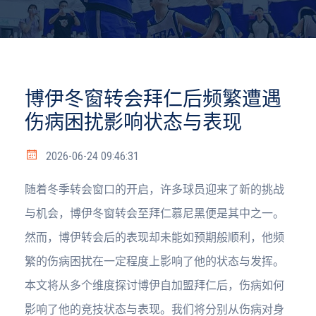
博伊冬窗转会拜仁后频繁遭遇
伤病困扰影响状态与表现
2026-06-24 09:46:31
随着冬季转会窗口的开启，许多球员迎来了新的挑战
与机会，博伊冬窗转会至拜仁慕尼黑便是其中之一。
然而，博伊转会后的表现却未能如预期般顺利，他频
繁的伤病困扰在一定程度上影响了他的状态与发挥。
本文将从多个维度探讨博伊自加盟拜仁后，伤病如何
影响了他的竞技状态与表现。我们将分别从伤病对身