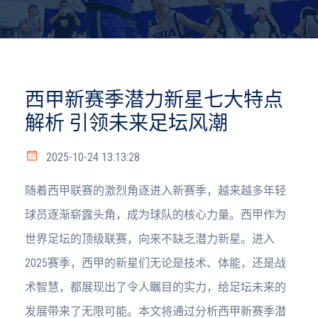
西甲新赛季潜力新星七大特点
解析 引领未来足坛风潮
2025-10-24 13:13:28
随着西甲联赛的激烈角逐进入新赛季，越来越多年轻
球员逐渐崭露头角，成为球队的核心力量。西甲作为
世界足坛的顶级联赛，向来不缺乏潜力新星。进入
2025赛季，西甲的新星们无论是技术、体能，还是战
术智慧，都展现出了令人瞩目的实力，给足坛未来的
发展带来了无限可能。本文将通过分析西甲新赛季潜