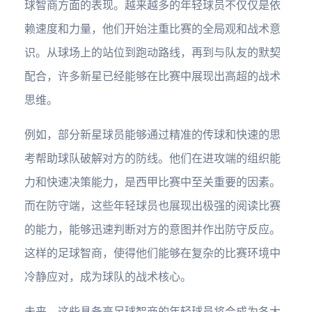
球智商方面的表现。越来越多的年轻球员不仅仅是依
赖速度和力量，他们开始注重比赛的全局观和战术意
识。从球场上的站位到跑动路线，再到与队友的默契
配合，许多新星已经能够在比赛中展现出高超的战术
思维。
例如，部分新星球员能够通过精准的传球和快速的思
考帮助球队破解对方的防线。他们在进攻端的组织能
力和快速决策能力，是西甲比赛中至关重要的因素。
而在防守端，这些年轻球员也展现出极强的阅读比赛
的能力，能够迅速判断对方的意图并作出防守反应。
这样的足球智商，使得他们能够在复杂的比赛环境中
冷静应对，成为球队的战术核心。
未来，这些具备高足球智商的年轻球员将会成为各大