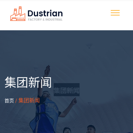
集团新闻
/ 集团新闻
首页