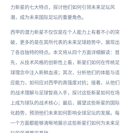
力新星的七大特点，探讨他们如何引领未来足坛风
潮，成为未来国际足坛的重要角色。
西甲的潜力新星不仅仅是在个人能力上有着不小的突
破，更多的是在其所代表的未来足球趋势中，展现出
了各自独特的特点。本文将从四个方面详细解读：首
先，从技术风格的创新性上看，新星们如何在传统足
球理念中注入新鲜血液；其次，分析他们的体能与适
应能力，如何应对西甲的高强度对抗；接着，从他们
的战术理解与足球智商入手，探讨这些新星如何在场
上成为球队的战术核心；最后，展望这些新星的国际
化趋势，预测他们未来如何影响全球足坛的发展。每
一个方面都能够清晰地展示这些新星们如何为未来足