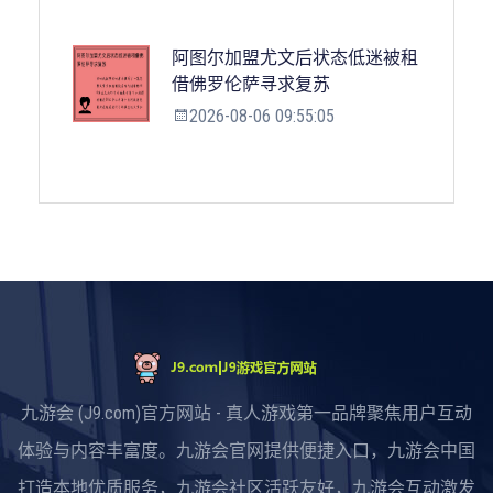
阿图尔加盟尤文后状态低迷被租
借佛罗伦萨寻求复苏
2026-08-06 09:55:05
九游会 (J9.com)官方网站 - 真人游戏第一品牌聚焦用户互动
体验与内容丰富度。九游会官网提供便捷入口，九游会中国
打造本地优质服务，九游会社区活跃友好，九游会互动激发