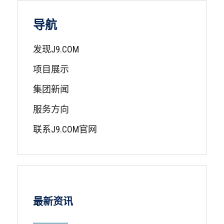
导航
发现J9.COM
项目展示
集团新闻
服务方向
联系J9.COM官网
最新资讯