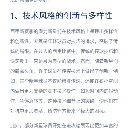
坛的风潮奠定基础。
1、技术风格的创新与多样性
西甲新赛季的潜力新星们在技术风格上呈现出多样性
和创新性，尤其是年轻球员对技巧的追求，突破了传
统的局限。在过去的西甲比赛中，传统的控球技巧和
快速反击一直是最为典型的战术。然而，随着新星们
的崭露头角，许多球员在传控技术上做出了创新。例
如，某些新星球员不仅能精准传球，还能在狭小空间
内做出更为复杂的脚下技术操作，如短时间内的假动
作、急停急转等，这种技术细节上的突破，使他们在
对抗中更加灵活，给防守方带来了极大的困扰。
此外，部分新星球员开始在进攻端展现出更加丰富的