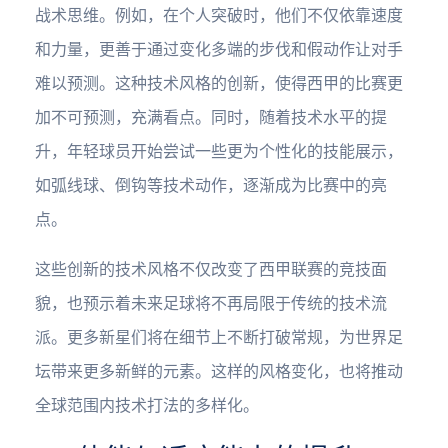
战术思维。例如，在个人突破时，他们不仅依靠速度
和力量，更善于通过变化多端的步伐和假动作让对手
难以预测。这种技术风格的创新，使得西甲的比赛更
加不可预测，充满看点。同时，随着技术水平的提
升，年轻球员开始尝试一些更为个性化的技能展示，
如弧线球、倒钩等技术动作，逐渐成为比赛中的亮
点。
这些创新的技术风格不仅改变了西甲联赛的竞技面
貌，也预示着未来足球将不再局限于传统的技术流
派。更多新星们将在细节上不断打破常规，为世界足
坛带来更多新鲜的元素。这样的风格变化，也将推动
全球范围内技术打法的多样化。