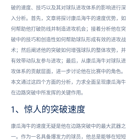
破的速度、技巧以及其对球队进攻体系的影响进行深
入分析。首先，文章将探讨康瓜海牛的速度优势，如
何帮助他打破防线并制造进攻机会；接着分析他在突
破中的技巧和创造性如何帮助球队形成有效的进攻战
术；然后阐述他的突破如何增强球队的整体攻势，并
有效带动队友参与进攻；最后，从康瓜海牛对球队进
攻体系的贡献层面，进一步讨论他在比赛中的角色。
本文通过这四个方面的分析，力求全面呈现康瓜海牛
在边路突破中所发挥的关键作用。
1、惊人的突破速度
康瓜海牛的速度无疑是他在边路突破中的最大武器之
一。作为一名具备爆发力的球员，他总是能够在短短