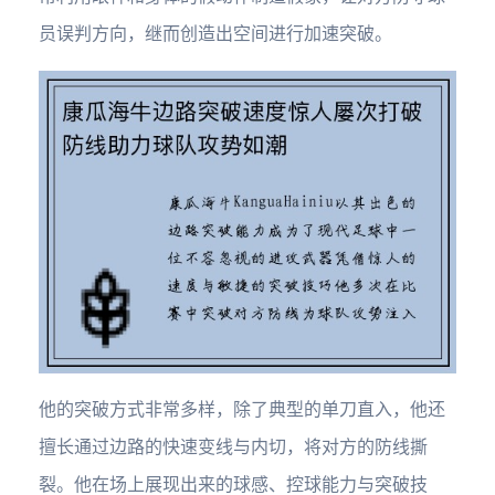
员误判方向，继而创造出空间进行加速突破。
他的突破方式非常多样，除了典型的单刀直入，他还
擅长通过边路的快速变线与内切，将对方的防线撕
裂。他在场上展现出来的球感、控球能力与突破技