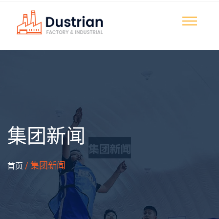
集团新闻
/ 集团新闻
首页