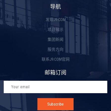
导航
发现J9.COM
项目展示
集团新闻
服务方向
联系J9.COM官网
邮箱订阅
Subscribe