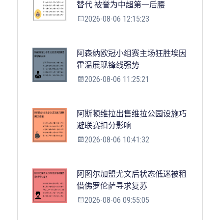
替代 被誉为中超第一后腰
2026-08-06 12:15:23
阿森纳欧冠小组赛主场狂胜埃因
霍温展现锋线强势
2026-08-06 11:25:21
阿斯顿维拉出售维拉公园设施巧
避联赛扣分影响
2026-08-06 10:41:32
阿图尔加盟尤文后状态低迷被租
借佛罗伦萨寻求复苏
2026-08-06 09:55:05