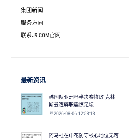
集团新闻
服务方向
联系J9.COM官网
最新资讯
韩国队亚洲杯半决赛惨败 克林
斯曼遭解职震惊足坛
2026-08-06 12:58:18
阿马杜在申花防守核心地位无可