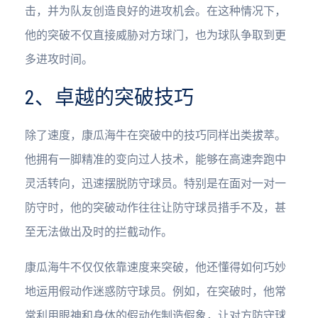
击，并为队友创造良好的进攻机会。在这种情况下，
他的突破不仅直接威胁对方球门，也为球队争取到更
多进攻时间。
2、卓越的突破技巧
除了速度，康瓜海牛在突破中的技巧同样出类拔萃。
他拥有一脚精准的变向过人技术，能够在高速奔跑中
灵活转向，迅速摆脱防守球员。特别是在面对一对一
防守时，他的突破动作往往让防守球员措手不及，甚
至无法做出及时的拦截动作。
康瓜海牛不仅仅依靠速度来突破，他还懂得如何巧妙
地运用假动作迷惑防守球员。例如，在突破时，他常
常利用眼神和身体的假动作制造假象，让对方防守球