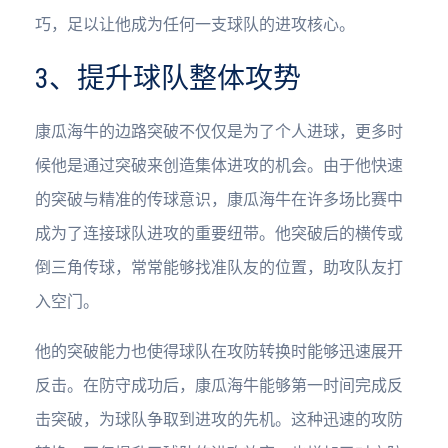
巧，足以让他成为任何一支球队的进攻核心。
3、提升球队整体攻势
康瓜海牛的边路突破不仅仅是为了个人进球，更多时
候他是通过突破来创造集体进攻的机会。由于他快速
的突破与精准的传球意识，康瓜海牛在许多场比赛中
成为了连接球队进攻的重要纽带。他突破后的横传或
倒三角传球，常常能够找准队友的位置，助攻队友打
入空门。
他的突破能力也使得球队在攻防转换时能够迅速展开
反击。在防守成功后，康瓜海牛能够第一时间完成反
击突破，为球队争取到进攻的先机。这种迅速的攻防