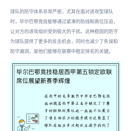
球队的防守体系非常严密，尤其在面对进攻型球队
时，毕尔巴鄂竞技能够通过紧凑的防线和高位压迫，
让对方的进攻组织受到极大的干扰。这种稳固的防守
为球队提供了更多的反击机会，同时也减少了失误和
防守漏洞，是他们能够在联赛中稳定排名的关键。