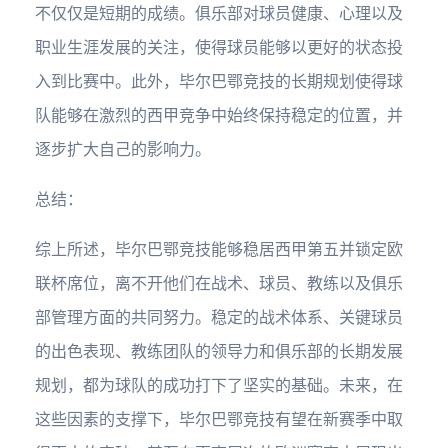
不仅仅是短期的成绩。俱乐部对球员健康、心理以及
职业生涯发展的关注，使得球员能够以更好的状态投
入到比赛中。此外，毕尔巴鄂竞技的长期规划使得球
队能够在激烈的西甲竞争中始终保持稳定的位置，并
逐步扩大自己的影响力。
总结：
综上所述，毕尔巴鄂竞技能够稳居西甲第五并锁定欧
联杯席位，离不开他们在战术、球员、教练以及俱乐
部管理方面的共同努力。稳定的战术体系、关键球员
的出色表现、教练团队的领导力和俱乐部的长期发展
规划，都为球队的成功打下了坚实的基础。未来，在
这些因素的支撑下，毕尔巴鄂竞技有望在新赛季中取