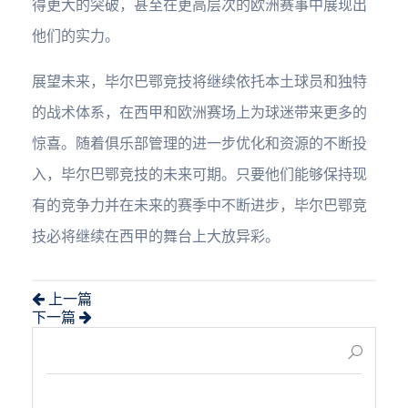
得更大的突破，甚至在更高层次的欧洲赛事中展现出
他们的实力。
展望未来，毕尔巴鄂竞技将继续依托本土球员和独特
的战术体系，在西甲和欧洲赛场上为球迷带来更多的
惊喜。随着俱乐部管理的进一步优化和资源的不断投
入，毕尔巴鄂竞技的未来可期。只要他们能够保持现
有的竞争力并在未来的赛季中不断进步，毕尔巴鄂竞
技必将继续在西甲的舞台上大放异彩。
上一篇
下一篇