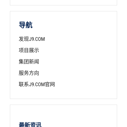
导航
发现J9.COM
项目展示
集团新闻
服务方向
联系J9.COM官网
最新资讯