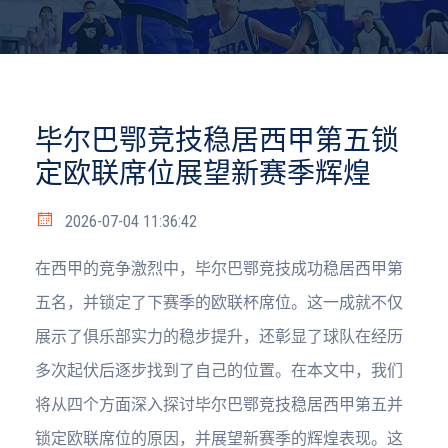
毕尔巴鄂竞技稳居西甲第五锁
定欧联席位展望新赛季辉煌
2026-07-04 11:36:42
在西甲的竞争激烈中，毕尔巴鄂竞技成功稳居西甲第
五名，并锁定了下赛季的欧联杯席位。这一成就不仅
展示了俱乐部实力的稳步提升，还彰显了球队在经历
多次起伏后逐步找到了自己的位置。在本文中，我们
将从四个方面深入探讨毕尔巴鄂竞技稳居西甲第五并
锁定欧联席位的原因，并展望新赛季的辉煌表现。这