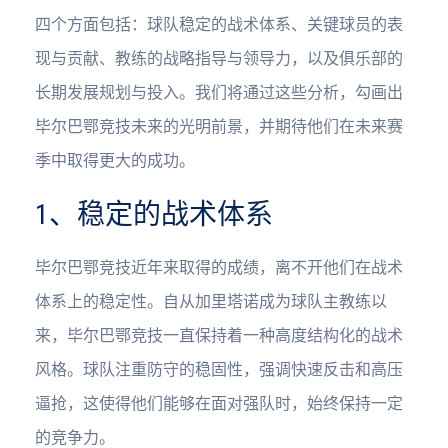
四个方面包括：球队稳定的战术体系、关键球员的表
现与贡献、教练的战略指导与领导力，以及俱乐部的
长期发展规划与投入。我们将通过这些分析，勾画出
毕尔巴鄂竞技未来的光明前景，并期待他们在未来赛
季中取得更大的成功。
1、稳定的战术体系
毕尔巴鄂竞技近年来取得的成绩，离不开他们在战术
体系上的稳定性。自从加里塔诺成为球队主教练以
来，毕尔巴鄂竞技一直保持着一种高度结构化的战术
风格。球队注重防守的稳固性，强调快速反击和高压
逼抢，这使得他们能够在面对强队时，始终保持一定
的竞争力。