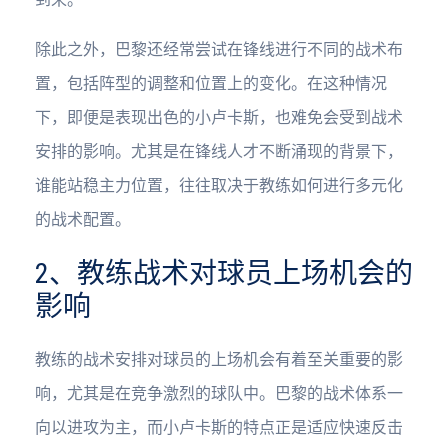
除此之外，巴黎还经常尝试在锋线进行不同的战术布
置，包括阵型的调整和位置上的变化。在这种情况
下，即便是表现出色的小卢卡斯，也难免会受到战术
安排的影响。尤其是在锋线人才不断涌现的背景下，
谁能站稳主力位置，往往取决于教练如何进行多元化
的战术配置。
2、教练战术对球员上场机会的
影响
教练的战术安排对球员的上场机会有着至关重要的影
响，尤其是在竞争激烈的球队中。巴黎的战术体系一
向以进攻为主，而小卢卡斯的特点正是适应快速反击