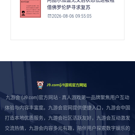
阿图尔加盟尤文后状态低迷被租
借佛罗伦萨寻求复苏
2026-08-06 09:55:05
九游会 (J9.com)官方网站 - 真人游戏第一品牌聚焦用户互动
体验与内容丰富度。九游会官网提供便捷入口，九游会中国
打造本地优质服务，九游会社区活跃友好，九游会互动激发
交流热情，九游会内容多元有趣，陪伴用户探索数字娱乐的