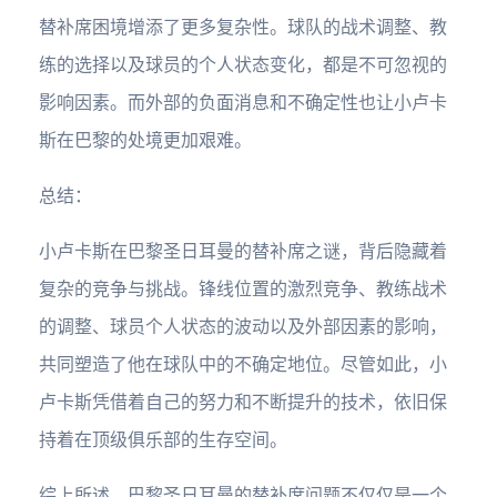
替补席困境增添了更多复杂性。球队的战术调整、教
练的选择以及球员的个人状态变化，都是不可忽视的
影响因素。而外部的负面消息和不确定性也让小卢卡
斯在巴黎的处境更加艰难。
总结：
小卢卡斯在巴黎圣日耳曼的替补席之谜，背后隐藏着
复杂的竞争与挑战。锋线位置的激烈竞争、教练战术
的调整、球员个人状态的波动以及外部因素的影响，
共同塑造了他在球队中的不确定地位。尽管如此，小
卢卡斯凭借着自己的努力和不断提升的技术，依旧保
持着在顶级俱乐部的生存空间。
综上所述，巴黎圣日耳曼的替补席问题不仅仅是一个