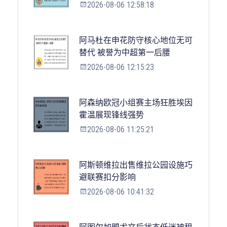
2026-08-06 12:58:18
阿马杜在申花防守核心地位无可
替代 被誉为中超第一后腰
2026-08-06 12:15:23
阿森纳欧冠小组赛主场狂胜埃因
霍温展现锋线强势
2026-08-06 11:25:21
阿斯顿维拉出售维拉公园设施巧
避联赛扣分影响
2026-08-06 10:41:32