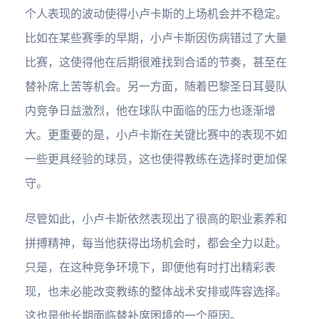
个人表现的波动使得小卢卡斯的上场机会并不稳定。
比如在某些赛季的早期，小卢卡斯因伤病错过了大量
比赛，这使得他在后期很难找到合适的节奏，甚至在
替补席上苦等机会。另一方面，随着巴黎圣日耳曼队
内竞争日益激烈，他在球队中面临的压力也逐渐增
大。更重要的是，小卢卡斯在关键比赛中的表现不如
一些更具经验的球员，这也使得教练在选择时更加保
守。
尽管如此，小卢卡斯依然表现出了很高的职业素养和
拼搏精神，每当他获得出场机会时，都会全力以赴。
只是，在这种竞争环境下，即便他有时打出精彩表
现，也未必能改变教练的整体战术安排或阵容选择。
这也是他长期面临替补席困境的一个原因。