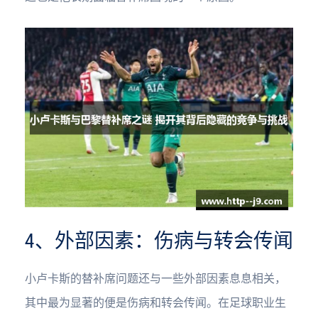
4、外部因素：伤病与转会传闻
小卢卡斯的替补席问题还与一些外部因素息息相关，
其中最为显著的便是伤病和转会传闻。在足球职业生