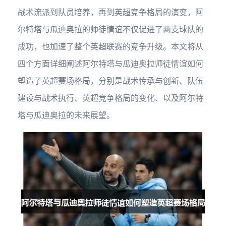
战术流派到队员培养，再到英超竞争格局的演变，阿
尔特塔与瓜迪奥拉的师徒情谊不仅促进了两支球队的
成功，也加速了整个英超联赛的竞争升级。本文将从
四个方面详细阐述阿尔特塔与瓜迪奥拉师徒情谊如何
塑造了英超赛场格局，分别是战术传承与创新、队伍
建设与战术执行、英超竞争格局的变化、以及阿尔特
塔与瓜迪奥拉的未来展望。