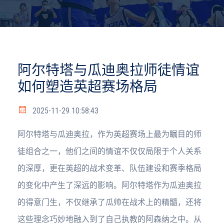
阿尔特塔与瓜迪奥拉师徒情谊
如何塑造英超赛场格局
2025-11-29 10:58:43
阿尔特塔与瓜迪奥拉，作为英超赛场上最为瞩目的师
徒组合之一，他们之间的情谊不仅仅局限于个人关系
的深厚，更在英超的战术变革、队伍建设和赛季格局
的变化中产生了深远的影响。阿尔特塔作为瓜迪奥拉
的得意门生，不仅继承了瓜帅在战术上的精髓，还将
这些理念巧妙地融入到了自己执教的阿森纳之中。从