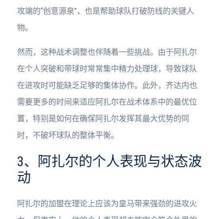
攻端的“创意源泉”，也是帮助球队打破防线的关键人
物。
然而，这种战术调整也伴随着一些挑战。由于阿扎尔
在个人突破和带球时常常集中精力处理球，导致球队
在进攻时可能缺乏足够的集体协作。此外，齐达内也
需要更多的时间来适应阿扎尔在战术体系中的最优位
置，特别是如何在确保阿扎尔发挥其最大优势的同
时，不破坏球队的整体平衡。
3、阿扎尔的个人表现与状态波
动
阿扎尔的加盟在理论上应该为皇马带来强劲的进攻火