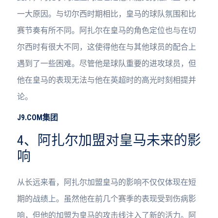
一大原因。与切尔西时期相比，皇马的球队氛围和比
赛节奏有所不同。阿扎尔在皇马的角色定位也与在切
尔西时有很大不同，这使得他在与其他球员的配合上
遇到了一些困难。尽管他是球队重要的进攻球员，但
他在皇马的表现无法与他在英超时的高光时刻相提并
论。
J9.COM集团
4、阿扎尔加盟对皇马未来的影
响
从长远来看，阿扎尔加盟皇马的影响不仅仅体现在短
期的战绩上。虽然他在前几个赛季的表现受到伤病影
响，但他的加盟为皇马的攻击线注入了新的活力。阿