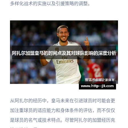
多样化战术的实施以及引援策略的调整。
从阿扎尔的经历中，皇马未来在引进球员时可能会更
加注重球员的适应能力和身体条件的评估，而不仅仅
是球员的名气或技术特点。尽管阿扎尔的加盟经历充