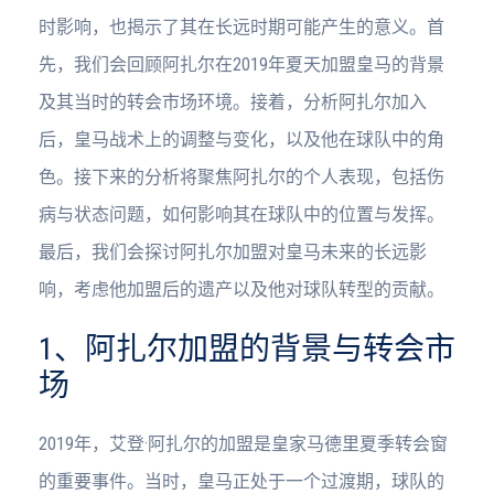
时影响，也揭示了其在长远时期可能产生的意义。首
先，我们会回顾阿扎尔在2019年夏天加盟皇马的背景
及其当时的转会市场环境。接着，分析阿扎尔加入
后，皇马战术上的调整与变化，以及他在球队中的角
色。接下来的分析将聚焦阿扎尔的个人表现，包括伤
病与状态问题，如何影响其在球队中的位置与发挥。
最后，我们会探讨阿扎尔加盟对皇马未来的长远影
响，考虑他加盟后的遗产以及他对球队转型的贡献。
1、阿扎尔加盟的背景与转会市
场
2019年，艾登·阿扎尔的加盟是皇家马德里夏季转会窗
的重要事件。当时，皇马正处于一个过渡期，球队的