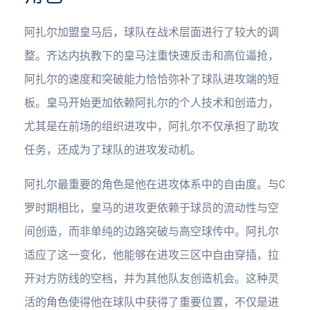
阿扎尔加盟皇马后，球队在战术层面进行了较大的调
整。齐达内执教下的皇马注重快速反击和高位逼抢，
阿扎尔的速度和突破能力恰恰弥补了球队进攻端的短
板。皇马开始更加依赖阿扎尔的个人技术和创造力，
尤其是在前场的组织进攻中，阿扎尔不仅承担了助攻
任务，还成为了球队的进攻发动机。
阿扎尔最重要的角色是他在进攻体系中的自由度。与C
罗时期相比，皇马的进攻更依赖于球员的流动性与空
间创造，而非单纯的边路突破与高空球传中。阿扎尔
适应了这一变化，他能够在进攻三区中自由穿插，拉
开对方防线的空档，并为其他队友创造机会。这种灵
活的角色使得他在球队中获得了重要位置，不仅是进