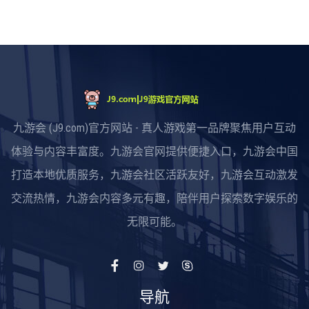
九游会 (J9.com)官方网站 - 真人游戏第一品牌聚焦用户互动
体验与内容丰富度。九游会官网提供便捷入口，九游会中国
打造本地优质服务，九游会社区活跃友好，九游会互动激发
交流热情，九游会内容多元有趣，陪伴用户探索数字娱乐的
无限可能。
导航