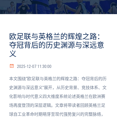
欧足联与英格兰的辉煌之路：
夺冠背后的历史渊源与深远意
义
2025-12-07 11:30:00
本文围绕“欧足联与英格兰的辉煌之路：夺冠背后的历
史渊源与深远意义”展开，从历史背景、竞技体系、文
化影响与时代意义四大维度系统论述英格兰在欧洲赛
场再度登顶的深层逻辑。文章将带读者回顾英格兰足
球自工业革命时期萌芽至现代强势复兴的完整脉络，