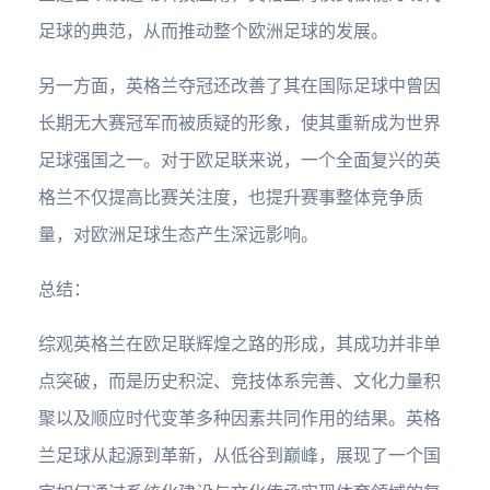
足球的典范，从而推动整个欧洲足球的发展。
另一方面，英格兰夺冠还改善了其在国际足球中曾因
长期无大赛冠军而被质疑的形象，使其重新成为世界
足球强国之一。对于欧足联来说，一个全面复兴的英
格兰不仅提高比赛关注度，也提升赛事整体竞争质
量，对欧洲足球生态产生深远影响。
总结：
综观英格兰在欧足联辉煌之路的形成，其成功并非单
点突破，而是历史积淀、竞技体系完善、文化力量积
聚以及顺应时代变革多种因素共同作用的结果。英格
兰足球从起源到革新，从低谷到巅峰，展现了一个国