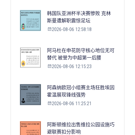
韩国队亚洲杯半决赛惨败 克林
斯曼遭解职震惊足坛
2026-08-06 12:58:18
阿马杜在申花防守核心地位无可
替代 被誉为中超第一后腰
2026-08-06 12:15:23
阿森纳欧冠小组赛主场狂胜埃因
霍温展现锋线强势
2026-08-06 11:25:21
阿斯顿维拉出售维拉公园设施巧
避联赛扣分影响