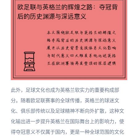
此外，足球文化也成为英格兰软实力的重要构成部
分。随着欧足联赛事的全球传播，英格兰的球迷文
化、俱乐部传统以及足球精神不断向外扩散，这种文
化输出进一步提升英格兰在国际舞台上的影响力，使
得夺冠意义不仅属于国内，更是一种全球范围的文化