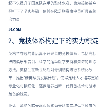
起不仅提升了国家队选手的整体水准，也为英格兰夺
冠打下了坚实基础，使其在欧足联赛事中重新具备统
治力量。
J9.COM
2、竞技体系构建下的实力积淀
英格兰夺冠的背后离不开完善的竞技体系，包括高标
准的俱乐部青训、科学的运动医学支持和先进的训练
方法。英格兰在新世纪后对青训结构进行系统化改
革，推出“精英球员发展计划”，使得足球人才培养更加
专业化与精细化，逐步培养出新一代具备技术与战术
兼备的球员。
此外，英超的强大商业体系为竞技发展提供了雄厚的