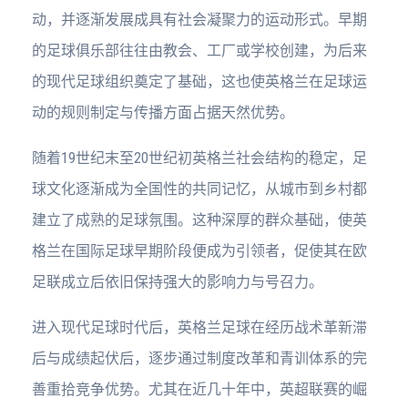
动，并逐渐发展成具有社会凝聚力的运动形式。早期
的足球俱乐部往往由教会、工厂或学校创建，为后来
的现代足球组织奠定了基础，这也使英格兰在足球运
动的规则制定与传播方面占据天然优势。
随着19世纪末至20世纪初英格兰社会结构的稳定，足
球文化逐渐成为全国性的共同记忆，从城市到乡村都
建立了成熟的足球氛围。这种深厚的群众基础，使英
格兰在国际足球早期阶段便成为引领者，促使其在欧
足联成立后依旧保持强大的影响力与号召力。
进入现代足球时代后，英格兰足球在经历战术革新滞
后与成绩起伏后，逐步通过制度改革和青训体系的完
善重拾竞争优势。尤其在近几十年中，英超联赛的崛