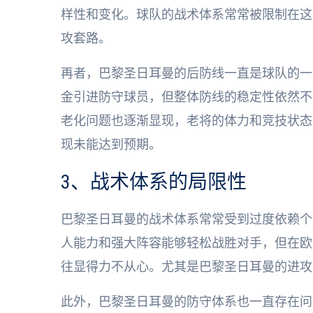
样性和变化。球队的战术体系常常被限制在这
攻套路。
再者，巴黎圣日耳曼的后防线一直是球队的一
金引进防守球员，但整体防线的稳定性依然不
老化问题也逐渐显现，老将的体力和竞技状态
现未能达到预期。
3、战术体系的局限性
巴黎圣日耳曼的战术体系常常受到过度依赖个
人能力和强大阵容能够轻松战胜对手，但在欧
往显得力不从心。尤其是巴黎圣日耳曼的进攻
此外，巴黎圣日耳曼的防守体系也一直存在问