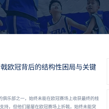
折戟欧冠背后的结构性困局与关键
眼的俱乐部之一，始终未能在欧冠赛场上收获最终的桂
支持，但他们屡屡在欧冠赛场上折戟，始终未能突