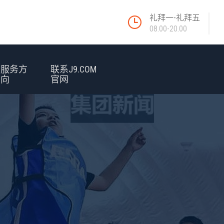
礼拜一-礼拜五
08.00-20.00
服务方
联系J9.COM
向
官网