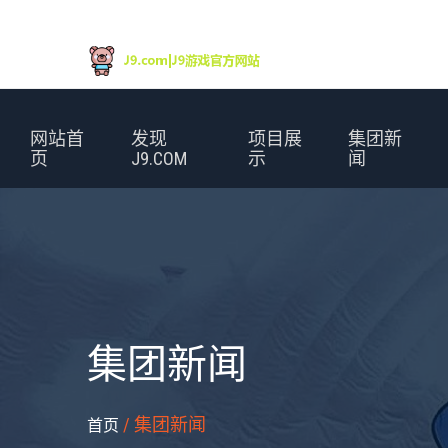
网站首
发现
项目展
集团新
页
J9.COM
示
闻
集团新闻
/ 集团新闻
首页