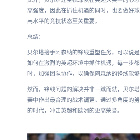
高强度，因此在抓住机遇的同时，也要做好球
高水平的竞技状态至关重要。
总结：
贝尔塔接手阿森纳的锋线重塑任务，可以说是
如何在激烈的英超环境中抓住机遇，每一步都
时，加强团队协作，以确保阿森纳的锋线能够
然而，锋线问题的解决并非一蹴而就，贝尔塔
赛中作出最合理的战术调整。通过多角度的努
的时代，冲击英超和欧洲的更高荣誉。