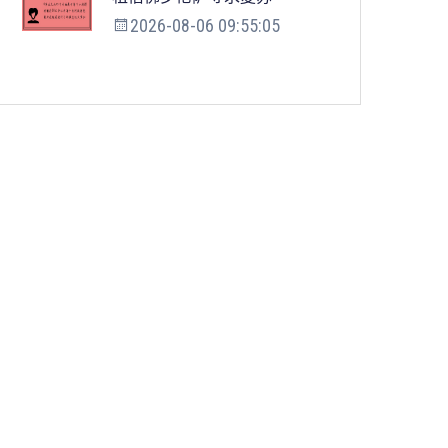
2026-08-06 09:55:05