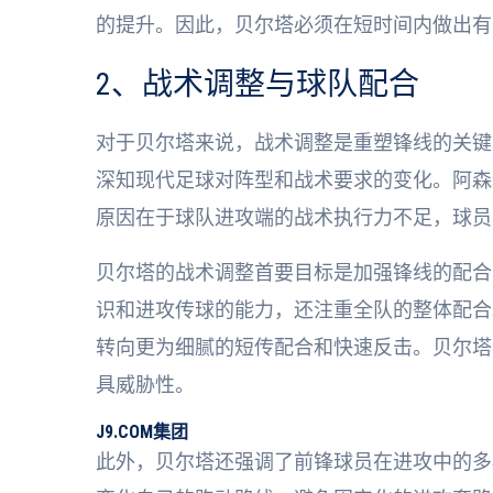
的提升。因此，贝尔塔必须在短时间内做出有
2、战术调整与球队配合
对于贝尔塔来说，战术调整是重塑锋线的关键
深知现代足球对阵型和战术要求的变化。阿森
原因在于球队进攻端的战术执行力不足，球员
贝尔塔的战术调整首要目标是加强锋线的配合
识和进攻传球的能力，还注重全队的整体配合
转向更为细腻的短传配合和快速反击。贝尔塔
具威胁性。
J9.COM集团
此外，贝尔塔还强调了前锋球员在进攻中的多