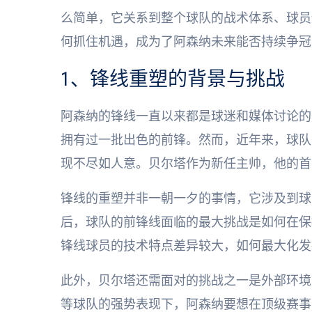
么简单，它关系到整个球队的战术体系、球员
何抓住机遇，成为了阿森纳未来能否持续争冠
1、锋线重塑的背景与挑战
阿森纳的锋线一直以来都是球迷和媒体讨论的
拥有过一批出色的前锋。然而，近年来，球队
现不尽如人意。贝尔塔作为新任主帅，他的首
锋线的重塑并非一朝一夕的事情，它涉及到球
后，球队的前锋线面临的最大挑战是如何在保
锋线球员的技术特点差异较大，如何最大化发
此外，贝尔塔还需面对的挑战之一是外部环境
等球队的强势表现下，阿森纳要想在顶级赛事