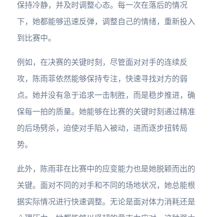
保持冷静，并及时调整心态。每一次在落后的情况
下，她都能够迅速反弹，调整自己的情绪，重新投入
到比赛中。
例如，在决赛的关键时刻，尽管面对对手的连续反
攻，陈雨菲依然能够保持专注，快速寻找对方的弱
点。她并没有急于追求一击制胜，而是稳步推进，确
保每一拍的质量。她能够在比赛的关键时刻通过精准
的后场劈杀，迫使对手陷入被动，进而逐步扭转局
势。
此外，陈雨菲在比赛中的应变能力也是她脱颖而出的
关键。面对不同的对手和不同的场地状况，她总能根
据实际情况进行快速调整。无论是面对体力消耗还是