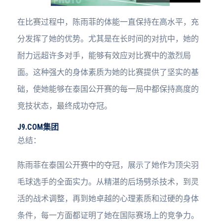
在比赛过程中，陈雨菲的体能一直保持在高水平，充
分发挥了她的优势。尤其是在长时间的对抗中，她的
耐力远超许多对手，能够有效应对比赛中的激烈局
面。这种强大的身体素质为她的比赛提供了坚实的基
础，使她能够在泰国公开赛的每一局中都保持高度的
竞技状态，最终成功夺冠。
J9.COM集团
总结：
陈雨菲在泰国公开赛中的夺冠，展示了她作为顶尖羽
毛球选手的全面实力。从精湛的后场劈杀技术，到灵
活的战术调整，再到她卓越的心理素质和过硬的身体
条件，每一方面都证明了她在国际赛场上的竞争力。