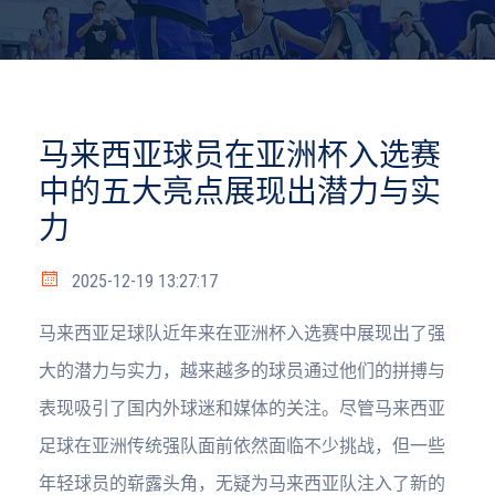
马来西亚球员在亚洲杯入选赛
中的五大亮点展现出潜力与实
力
2025-12-19 13:27:17
马来西亚足球队近年来在亚洲杯入选赛中展现出了强
大的潜力与实力，越来越多的球员通过他们的拼搏与
表现吸引了国内外球迷和媒体的关注。尽管马来西亚
足球在亚洲传统强队面前依然面临不少挑战，但一些
年轻球员的崭露头角，无疑为马来西亚队注入了新的