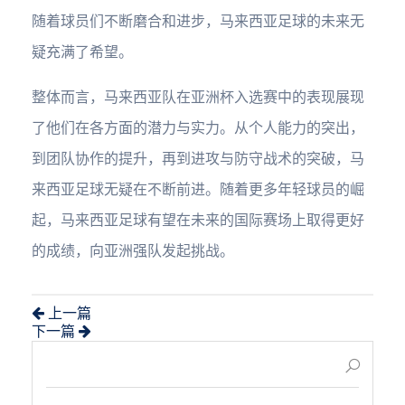
随着球员们不断磨合和进步，马来西亚足球的未来无
疑充满了希望。
整体而言，马来西亚队在亚洲杯入选赛中的表现展现
了他们在各方面的潜力与实力。从个人能力的突出，
到团队协作的提升，再到进攻与防守战术的突破，马
来西亚足球无疑在不断前进。随着更多年轻球员的崛
起，马来西亚足球有望在未来的国际赛场上取得更好
的成绩，向亚洲强队发起挑战。
上一篇
下一篇