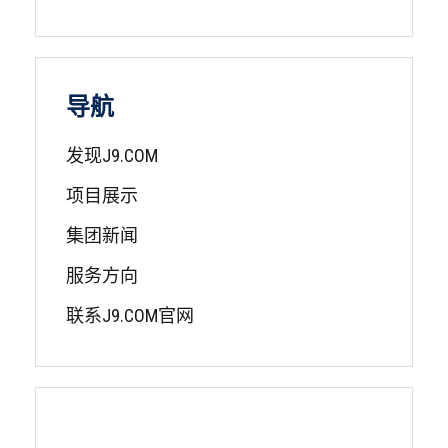
导航
发现J9.COM
项目展示
集团新闻
服务方向
联系J9.COM官网