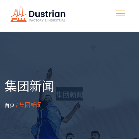
集团新闻
/ 集团新闻
首页