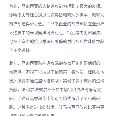
首先，马来西亚的边路进攻能力得到了极大的发挥。
沙哈里夫等球员通过快速突破和精准的传中，频繁为
前锋创造得分机会。而马来西亚的前锋球员在亚洲杯
入选赛中的表现同样可圈可点，特别是老将谢里夫，
他在比赛中的抢点意识和冷静的射门技巧为球队贡献
了多个进球。
此外，马来西亚队在进攻端的多点开花也是他们的一
大亮点。不同于以往过于依赖某一名球员，球队在本
次入选赛中通过整体进攻战术实现了多个球员的进球
贡献。法利尔·法兹尔不仅在中场组织进攻时屡有突
破，还通过远射和传中给对方防线造成了不小的威
胁。这种多点进攻的战术，让马来西亚队在比赛中更