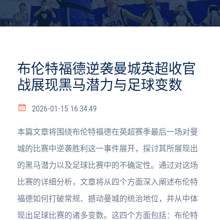
布伦特福德逆袭曼城英超收官
战展现黑马潜力与足球变数
2026-01-15 16:34:49
本篇文章将围绕布伦特福德在英超赛季最后一场对曼
城的比赛中逆袭胜利这一事件展开，探讨其所展现出
的黑马潜力以及足球比赛中的不确定性。通过对这场
比赛的详细分析，文章将从四个方面深入阐述布伦特
福德如何打破常规、撼动曼城的统治地位，并从中体
现出足球比赛的诸多变数。这四个方面包括：布伦特