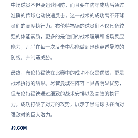
中场球员不但要迅速回防，而且要在防守成功后通过
准确的传球启动快速反击，这一战术的成功离不开球
员们的高度执行力。布伦特福德的球员们不仅具备较
强的体能素质，更多的是他们的战术理解和临场反应
能力，几乎在每一次反击中都能做到迅速穿透曼城的
防线，并制造威胁。
最终，布伦特福德在比赛中的成功不仅是偶然，更是
战术执行的结果。尽管曼城在阵容上具备明显优势，
但布伦特福德通过细致的战术安排以及高效的执行
力，成功打破了对方的攻势，展示了黑马球队在面对
强敌时的巨大潜力。
J9.COM