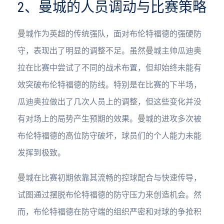
2、曼城的人员调动与比赛策略
曼城作为英超的传统强队，面对布伦特福德的强硬防
守，表现出了明显的调整不足。虽然曼城主帅瓜迪奥
拉在比赛中尝试了不同的战术布置，但却始终未能有
效突破布伦特福德的防线。特别是在比赛的下半场，
瓜迪奥拉做出了几次人员上的调整，但这些变化并没
有对场上的局势产生预期的效果。曼城的进攻多次被
布伦特福德的高位防守破坏，球员们的个人能力未能
发挥到极致。
曼城在比赛初期依靠其流畅的控球配合与快速传导，
试图通过摆脱布伦特福德的防守压力来创造机会。然
而，布伦特福德在防守端的组织严密和对球的争抢积