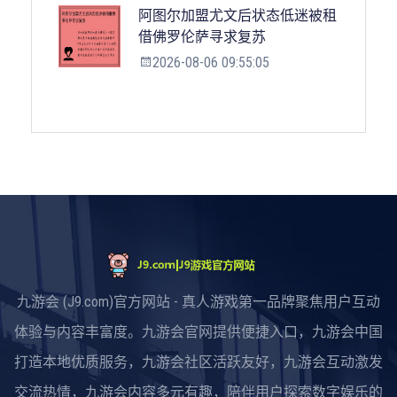
阿图尔加盟尤文后状态低迷被租
借佛罗伦萨寻求复苏
2026-08-06 09:55:05
九游会 (J9.com)官方网站 - 真人游戏第一品牌聚焦用户互动
体验与内容丰富度。九游会官网提供便捷入口，九游会中国
打造本地优质服务，九游会社区活跃友好，九游会互动激发
交流热情，九游会内容多元有趣，陪伴用户探索数字娱乐的