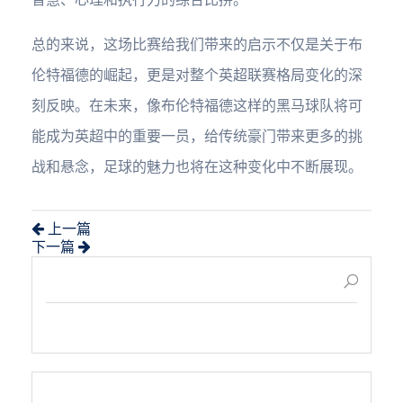
总的来说，这场比赛给我们带来的启示不仅是关于布
伦特福德的崛起，更是对整个英超联赛格局变化的深
刻反映。在未来，像布伦特福德这样的黑马球队将可
能成为英超中的重要一员，给传统豪门带来更多的挑
战和悬念，足球的魅力也将在这种变化中不断展现。
上一篇
下一篇