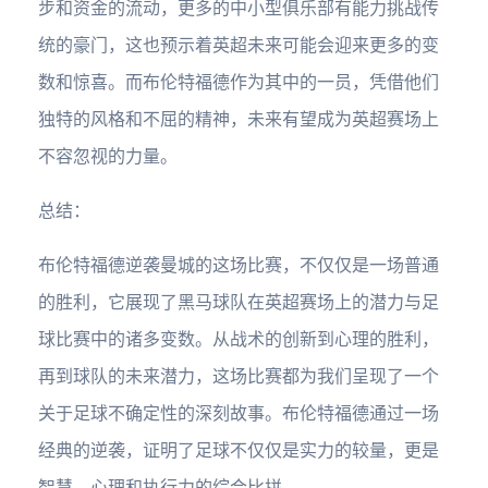
步和资金的流动，更多的中小型俱乐部有能力挑战传
统的豪门，这也预示着英超未来可能会迎来更多的变
数和惊喜。而布伦特福德作为其中的一员，凭借他们
独特的风格和不屈的精神，未来有望成为英超赛场上
不容忽视的力量。
总结：
布伦特福德逆袭曼城的这场比赛，不仅仅是一场普通
的胜利，它展现了黑马球队在英超赛场上的潜力与足
球比赛中的诸多变数。从战术的创新到心理的胜利，
再到球队的未来潜力，这场比赛都为我们呈现了一个
关于足球不确定性的深刻故事。布伦特福德通过一场
经典的逆袭，证明了足球不仅仅是实力的较量，更是
智慧、心理和执行力的综合比拼。