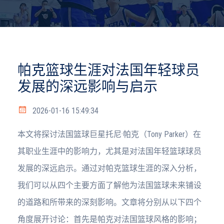
帕克篮球生涯对法国年轻球员
发展的深远影响与启示
2026-01-16 15:49:34
本文将探讨法国篮球巨星托尼·帕克（Tony Parker）在
其职业生涯中的影响力，尤其是对法国年轻篮球球员
发展的深远启示。通过对帕克篮球生涯的深入分析，
我们可以从四个主要方面了解他为法国篮球未来铺设
的道路和所带来的深刻影响。文章将分别从以下四个
角度展开讨论：首先是帕克对法国篮球风格的影响；