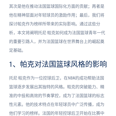
其次是他在推动法国篮球国际化方面的贡献；再者是
他在精神层面对年轻球员的激励作用；最后，我们将
探讨帕克作为榜样所带来的实际影响。通过这些分
析，本文将阐明托尼·帕克如何成为法国篮球青年一代
的重要引路人，并为法国篮球在世界舞台上的崛起奠
定基础。
1、帕克对法国篮球风格的影响
托尼·帕克作为一位控球后卫，在NBA的成功帮助法国
篮球逐步发展出其独特的风格。帕克的突破能力、精
准的中投和高效的节奏掌控，成为了法国篮球的标志
性元素。他的技术特点在年轻球员中广泛传播，成为
他们学习的榜样。法国的年轻控球后卫开始在比赛中