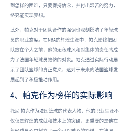
到怎样的困难，只要保持信念，并付出艰苦的努力，
终究能实现梦想。
此外，帕克对于团队合作的强调也深刻影响了年轻球
员的职业态度。在NBA的辉煌生涯中，帕克始终把团
队放在个人之前，他的无私球风和对集体的责任感成
为了法国年轻球员效仿的对象。帕克通过实际行动展
示了团队篮球的真正意义，这对于未来的法国篮球发
展起到了积极推动作用。
4、帕克作为榜样的实际影响
托尼·帕克作为法国篮球的代表人物，他的职业生涯不
仅仅是辉煌的成就和技术上的突破，更重要的是他在
年轻球员心中树立了一个可以触及的榜样。在法国，