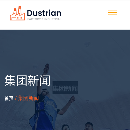
集团新闻
/ 集团新闻
首页