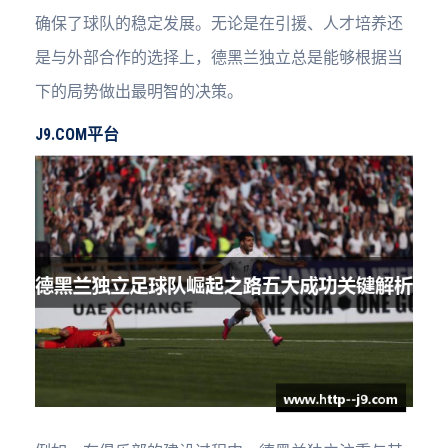
确保了球队的稳定发展。无论是在引援、人才培养还
是与外部合作的选择上，德黑兰独立总是能够根据当
下的局势做出最明智的决策。
J9.COM平台