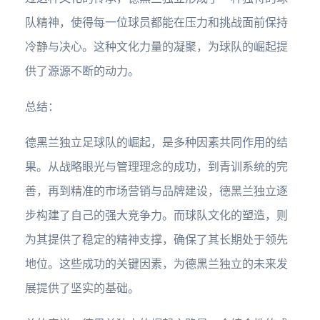
队精神，使得每一位球员都能在压力和挑战面前保持
冷静与决心。这种文化力量的凝聚，为球队的崛起提
供了源源不断的动力。
总结：
德黑兰独立足球队的崛起，是多种因素共同作用的结
果。从战略眼光与管理理念的成功，到青训系统的完
善，再到精准的市场营销与品牌建设，德黑兰独立逐
步构建了自己的强大竞争力。而球队文化的塑造，则
为其提供了稳定的精神支撑，确保了其长期处于领先
地位。这些成功的关键因素，为德黑兰独立的未来发
展提供了坚实的基础。