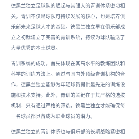
德黑兰独立足球队的崛起与其强大的青训体系密切相
关。青训不仅是球队可持续发展的核心，也是培养俱
乐部未来足球人才的基础。德黑兰独立早在俱乐部成
立之初就建立了完善的青训系统，持续为球队输送了
大量优秀的本土球员。
青训系统的成功，首先体现在其高水平的教练团队和
科学的训练方法上。通过与国内外顶级青训机构的合
作，德黑兰独立能够为年轻球员提供最先进的训练设
施和技术支持。此外，青训的关键在于其严格的选拔
机制，只有通过严格的筛选，德黑兰独立才能确保每
一名球员都具备成为职业球员的潜力。
德黑兰独立的青训体系也与俱乐部的长期战略紧密相