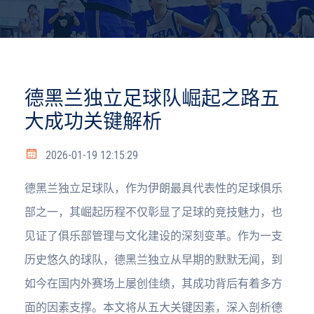
德黑兰独立足球队崛起之路五
大成功关键解析
2026-01-19 12:15:29
德黑兰独立足球队，作为伊朗最具代表性的足球俱乐
部之一，其崛起历程不仅彰显了足球的竞技魅力，也
见证了俱乐部管理与文化建设的深刻变革。作为一支
历史悠久的球队，德黑兰独立从早期的默默无闻，到
如今在国内外赛场上屡创佳绩，其成功背后有着多方
面的因素支撑。本文将从五大关键因素，深入剖析德