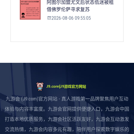
阿图尔加盟尤文后状态低迷被租
借佛罗伦萨寻求复苏
2026-08-06 09:55:05
九游会 (J9.com)官方网站 - 真人游戏第一品牌聚焦用户互动
体验与内容丰富度。九游会官网提供便捷入口，九游会中国
打造本地优质服务，九游会社区活跃友好，九游会互动激发
交流热情，九游会内容多元有趣，陪伴用户探索数字娱乐的