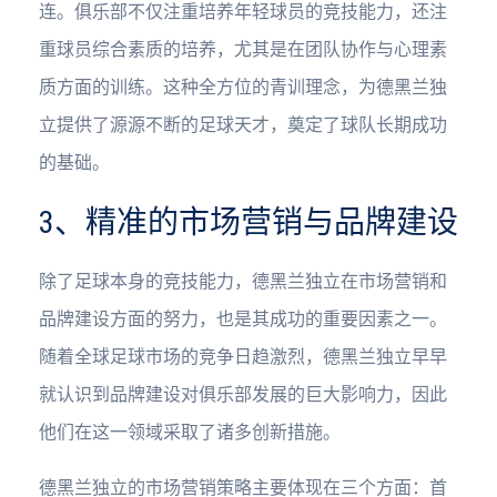
连。俱乐部不仅注重培养年轻球员的竞技能力，还注
重球员综合素质的培养，尤其是在团队协作与心理素
质方面的训练。这种全方位的青训理念，为德黑兰独
立提供了源源不断的足球天才，奠定了球队长期成功
的基础。
3、精准的市场营销与品牌建设
除了足球本身的竞技能力，德黑兰独立在市场营销和
品牌建设方面的努力，也是其成功的重要因素之一。
随着全球足球市场的竞争日趋激烈，德黑兰独立早早
就认识到品牌建设对俱乐部发展的巨大影响力，因此
他们在这一领域采取了诸多创新措施。
德黑兰独立的市场营销策略主要体现在三个方面：首