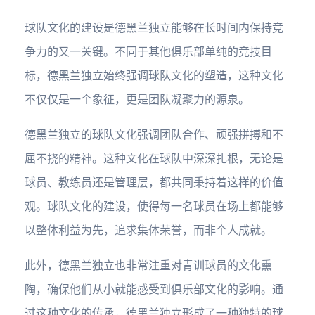
球队文化的建设是德黑兰独立能够在长时间内保持竞
争力的又一关键。不同于其他俱乐部单纯的竞技目
标，德黑兰独立始终强调球队文化的塑造，这种文化
不仅仅是一个象征，更是团队凝聚力的源泉。
德黑兰独立的球队文化强调团队合作、顽强拼搏和不
屈不挠的精神。这种文化在球队中深深扎根，无论是
球员、教练员还是管理层，都共同秉持着这样的价值
观。球队文化的建设，使得每一名球员在场上都能够
以整体利益为先，追求集体荣誉，而非个人成就。
此外，德黑兰独立也非常注重对青训球员的文化熏
陶，确保他们从小就能感受到俱乐部文化的影响。通
过这种文化的传承，德黑兰独立形成了一种独特的球