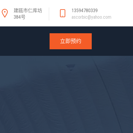
建瓯市仁库坊
13594780339
384号
ascorbic@yahoo.com
立即预约