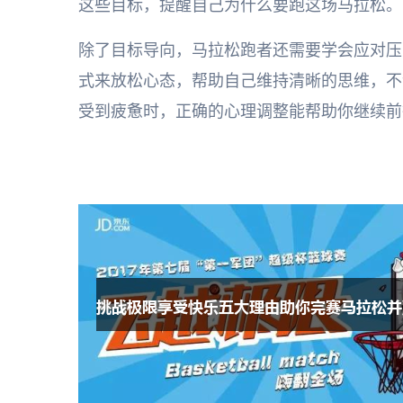
这些目标，提醒自己为什么要跑这场马拉松。
除了目标导向，马拉松跑者还需要学会应对压
式来放松心态，帮助自己维持清晰的思维，不
受到疲惫时，正确的心理调整能帮助你继续前