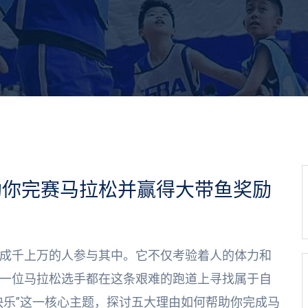
助你完赛马拉松并赢得大带鱼奖励
成千上万的人参与其中。它不仅考验着人的体力和
一位马拉松选手都在这条艰难的跑道上寻找属于自
快乐”这一核心主题，探讨五大理由如何帮助你完成马