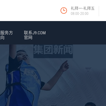
礼拜一-礼拜五
08.00-20.00
服务方
联系J9.COM
向
官网