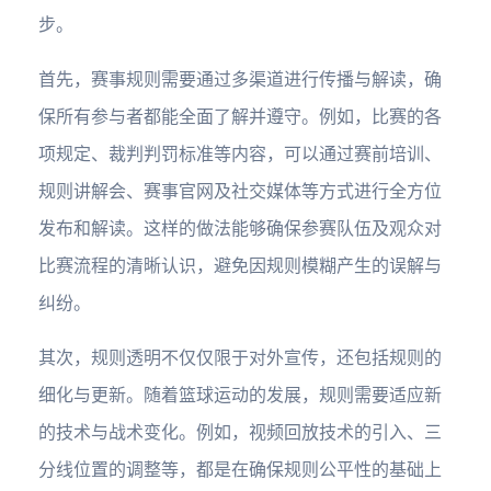
步。
首先，赛事规则需要通过多渠道进行传播与解读，确
保所有参与者都能全面了解并遵守。例如，比赛的各
项规定、裁判判罚标准等内容，可以通过赛前培训、
规则讲解会、赛事官网及社交媒体等方式进行全方位
发布和解读。这样的做法能够确保参赛队伍及观众对
比赛流程的清晰认识，避免因规则模糊产生的误解与
纠纷。
其次，规则透明不仅仅限于对外宣传，还包括规则的
细化与更新。随着篮球运动的发展，规则需要适应新
的技术与战术变化。例如，视频回放技术的引入、三
分线位置的调整等，都是在确保规则公平性的基础上