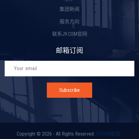
集团新闻
服务方向
联系J9.COM官网
邮箱订阅
Subscribe
Copyright © 2026 - All Rights Reserved
J9.COM集团
.