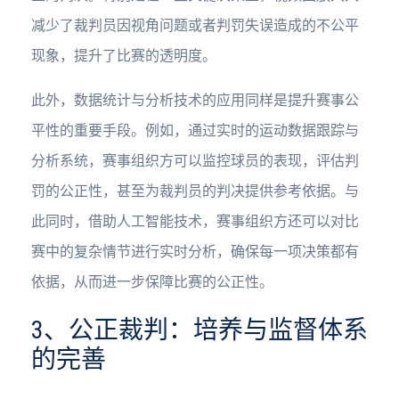
减少了裁判员因视角问题或者判罚失误造成的不公平
现象，提升了比赛的透明度。
此外，数据统计与分析技术的应用同样是提升赛事公
平性的重要手段。例如，通过实时的运动数据跟踪与
分析系统，赛事组织方可以监控球员的表现，评估判
罚的公正性，甚至为裁判员的判决提供参考依据。与
此同时，借助人工智能技术，赛事组织方还可以对比
赛中的复杂情节进行实时分析，确保每一项决策都有
依据，从而进一步保障比赛的公正性。
3、公正裁判：培养与监督体系
的完善