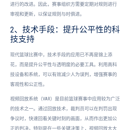
进行的改进。因此，赛事组织方需要定期对规则进行
审视和更新，以保证规则与时俱进。
2、技术手段：提升公平性的科
技支持
现代篮球比赛中，技术手段的应用已不再是锦上添
花，而是提升公平性与透明度的必要工具。利用高科
技设备和系统，可以有效减少人为误判，增强赛事的
客观性和公正性。
视频回放系统（VAR）是目前篮球赛事中应用较为广泛
的技术之一。通过回放技术，裁判员可以在判罚出现
争议时，快速回看关键时刻的画面，从而作出更加公
正的判决。特别是在一些关键决策上，视频回放大大