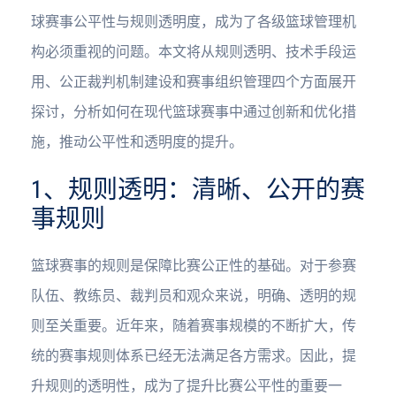
球赛事公平性与规则透明度，成为了各级篮球管理机
构必须重视的问题。本文将从规则透明、技术手段运
用、公正裁判机制建设和赛事组织管理四个方面展开
探讨，分析如何在现代篮球赛事中通过创新和优化措
施，推动公平性和透明度的提升。
1、规则透明：清晰、公开的赛
事规则
篮球赛事的规则是保障比赛公正性的基础。对于参赛
队伍、教练员、裁判员和观众来说，明确、透明的规
则至关重要。近年来，随着赛事规模的不断扩大，传
统的赛事规则体系已经无法满足各方需求。因此，提
升规则的透明性，成为了提升比赛公平性的重要一