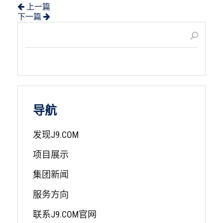
上一篇
下一篇
导航
发现J9.COM
项目展示
集团新闻
服务方向
联系J9.COM官网