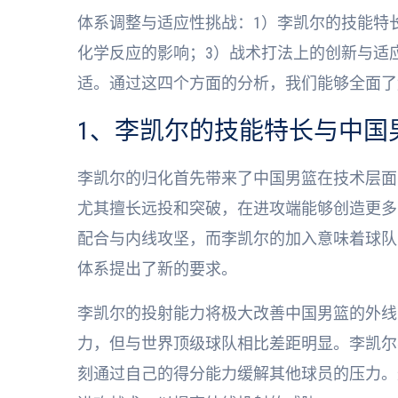
体系调整与适应性挑战：1）李凯尔的技能特
化学反应的影响；3）战术打法上的创新与适
适。通过这四个方面的分析，我们能够全面了
1、李凯尔的技能特长与中国
李凯尔的归化首先带来了中国男篮在技术层面
尤其擅长远投和突破，在进攻端能够创造更多
配合与内线攻坚，而李凯尔的加入意味着球队
体系提出了新的要求。
李凯尔的投射能力将极大改善中国男篮的外线
力，但与世界顶级球队相比差距明显。李凯尔
刻通过自己的得分能力缓解其他球员的压力。