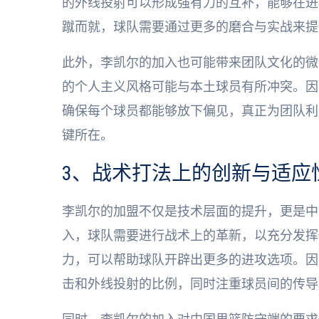
的外线投射可以形成强有力的互补，能够在进
蹴而就，球队需要通过更多的磨合与实战来提
此外，李凯尔的加入也可能带来团队文化的微
的个人主义风格可能与本土球员有所冲突。因
确保每个球员都能够放下偏见，真正为团队利
键所在。
3、战术打法上的创新与适应
李凯尔的加盟不仅是技术层面的提升，更是中
入，球队需要进行战术上的革新，以充分发挥
力，可以帮助球队开辟出更多的进攻选项。因
击和外线投射的比例，同时注重球员间的传导