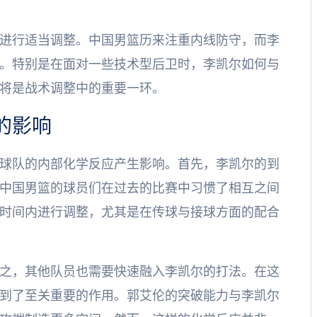
进行适当调整。中国男篮历来注重内线防守，而李
。特别是在面对一些技术型后卫时，李凯尔如何与
将是战术调整中的重要一环。
的影响
球队的内部化学反应产生影响。首先，李凯尔的到
中国男篮的球员们在过去的比赛中习惯了相互之间
时间内进行调整，尤其是在传球与接球方面的配合
之，其他队员也需要快速融入李凯尔的打法。在这
到了至关重要的作用。郭艾伦的突破能力与李凯尔