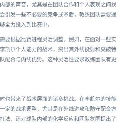
内部的声音，尤其是在团队合作和个人表现之间找
会引发一些不必要的竞争或矛盾，教练团队需要通
够全力投入到比赛中。
需要根据比赛进程灵活调整。例如，在面对一些实
李凯尔个人能力的战术，突出其外线投射和突破特
队配合与内线优势。这种灵活性要求教练团队有更
时也带来了战术层面的诸多挑战。在李凯尔的技能
一定的战术调整，尤其是在外线进攻和防守配合方
打法，还对球队内部的化学反应和团队氛围提出了