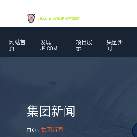
网站首
发现
项目展
集团新
页
J9.COM
示
闻
集团新闻
/ 集团新闻
首页