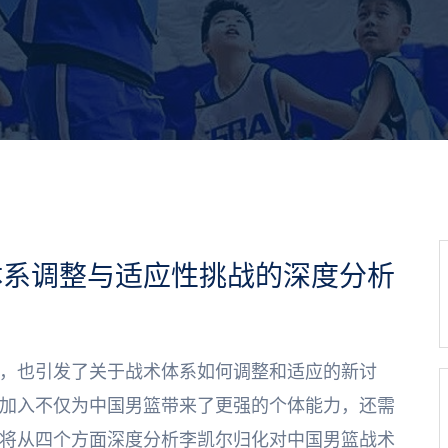
体系调整与适应性挑战的深度分析
，也引发了关于战术体系如何调整和适应的新讨
加入不仅为中国男篮带来了更强的个体能力，还需
将从四个方面深度分析李凯尔归化对中国男篮战术