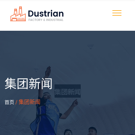
集团新闻
/ 集团新闻
首页