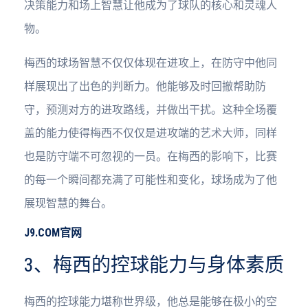
决策能力和场上智慧让他成为了球队的核心和灵魂人
物。
梅西的球场智慧不仅仅体现在进攻上，在防守中他同
样展现出了出色的判断力。他能够及时回撤帮助防
守，预测对方的进攻路线，并做出干扰。这种全场覆
盖的能力使得梅西不仅仅是进攻端的艺术大师，同样
也是防守端不可忽视的一员。在梅西的影响下，比赛
的每一个瞬间都充满了可能性和变化，球场成为了他
展现智慧的舞台。
J9.COM官网
3、梅西的控球能力与身体素质
梅西的控球能力堪称世界级，他总是能够在极小的空