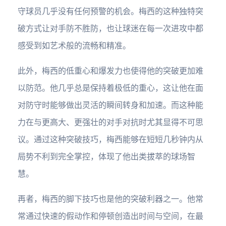
守球员几乎没有任何预警的机会。梅西的这种独特突
破方式让对手防不胜防，也让球迷在每一次进攻中都
感受到如艺术般的流畅和精准。
此外，梅西的低重心和爆发力也使得他的突破更加难
以防范。他几乎总是保持着极低的重心，这让他在面
对防守时能够做出灵活的瞬间转身和加速。而这种能
力在与更高大、更强壮的对手对抗时尤其显得不可思
议。通过这种突破技巧，梅西能够在短短几秒钟内从
局势不利到完全掌控，体现了他出类拔萃的球场智
慧。
再者，梅西的脚下技巧也是他的突破利器之一。他常
常通过快速的假动作和停顿创造出时间与空间，在最