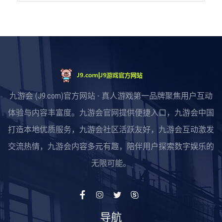
九游会 (J9.com)官方网站 - 真人游戏第一品牌聚焦用户互动
体验与内容丰富度。九游会官网提供便捷入口，九游会中国
打造本地优质服务，九游会社区活跃友好，九游会互动激发
交流热情，九游会内容多元有趣，陪伴用户探索数字娱乐的
无限可能。
导航