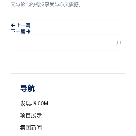
无与伦比的视觉享受与心灵震撼。
上一篇
下一篇
导航
发现J9.COM
项目展示
集团新闻