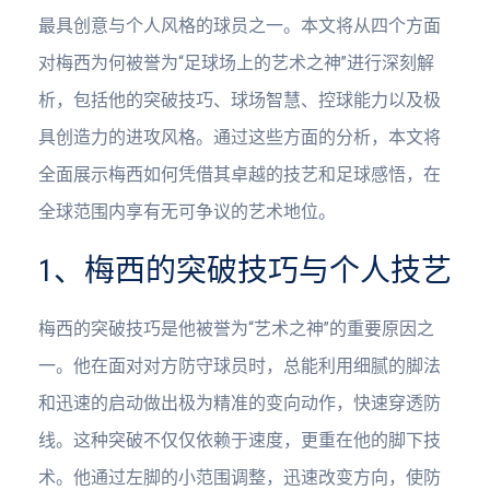
最具创意与个人风格的球员之一。本文将从四个方面
对梅西为何被誉为“足球场上的艺术之神”进行深刻解
析，包括他的突破技巧、球场智慧、控球能力以及极
具创造力的进攻风格。通过这些方面的分析，本文将
全面展示梅西如何凭借其卓越的技艺和足球感悟，在
全球范围内享有无可争议的艺术地位。
1、梅西的突破技巧与个人技艺
梅西的突破技巧是他被誉为“艺术之神”的重要原因之
一。他在面对对方防守球员时，总能利用细腻的脚法
和迅速的启动做出极为精准的变向动作，快速穿透防
线。这种突破不仅仅依赖于速度，更重在他的脚下技
术。他通过左脚的小范围调整，迅速改变方向，使防