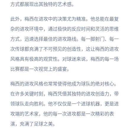
方式都展现出其独特的艺术感。
此外，梅西在进攻中的决策尤为精准。他总能在最复
杂的进攻环境中，通过极快的反应时间和灵活的思维
方式，迅速选择最佳的进攻路线。每一脚射门、每一
次传球都充满了不可预见的创造性，这让梅西的进攻
风格具有极高的观赏性。对球迷来说，梅西的每一场
比赛都是一次视觉上的盛宴。
梅西的进攻风格也常常使得他成为球队的绝对核心。
在许多关键时刻，梅西凭借其独特的进攻创造力，带
领球队走向胜利。他不仅仅是一个进球机器，更是进
攻端的艺术家，他的每一次进攻都是一次精彩的表
演，充满了足球之美。