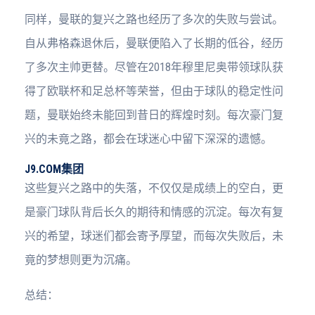
同样，曼联的复兴之路也经历了多次的失败与尝试。
自从弗格森退休后，曼联便陷入了长期的低谷，经历
了多次主帅更替。尽管在2018年穆里尼奥带领球队获
得了欧联杯和足总杯等荣誉，但由于球队的稳定性问
题，曼联始终未能回到昔日的辉煌时刻。每次豪门复
兴的未竟之路，都会在球迷心中留下深深的遗憾。
J9.COM集团
这些复兴之路中的失落，不仅仅是成绩上的空白，更
是豪门球队背后长久的期待和情感的沉淀。每次有复
兴的希望，球迷们都会寄予厚望，而每次失败后，未
竟的梦想则更为沉痛。
总结：