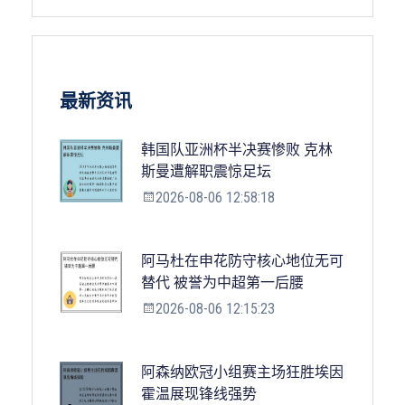
最新资讯
韩国队亚洲杯半决赛惨败 克林
斯曼遭解职震惊足坛
2026-08-06 12:58:18
阿马杜在申花防守核心地位无可
替代 被誉为中超第一后腰
2026-08-06 12:15:23
阿森纳欧冠小组赛主场狂胜埃因
霍温展现锋线强势