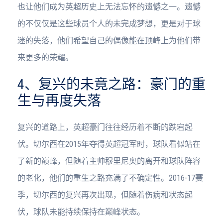
也让他们成为英超历史上无法忘怀的遗憾之一。遗憾
的不仅仅是这些球员个人的未完成梦想，更是对于球
迷的失落，他们希望自己的偶像能在顶峰上为他们带
来更多的荣耀。
4、复兴的未竟之路：豪门的重
生与再度失落
复兴的道路上，英超豪门往往经历着不断的跌宕起
伏。切尔西在2015年夺得英超冠军时，球队看似站在
了新的巅峰，但随着主帅穆里尼奥的离开和球队阵容
的老化，他们的重生之路充满了不确定性。2016-17赛
季，切尔西的复兴再次出现，但随着伤病和状态起
伏，球队未能持续保持在巅峰状态。