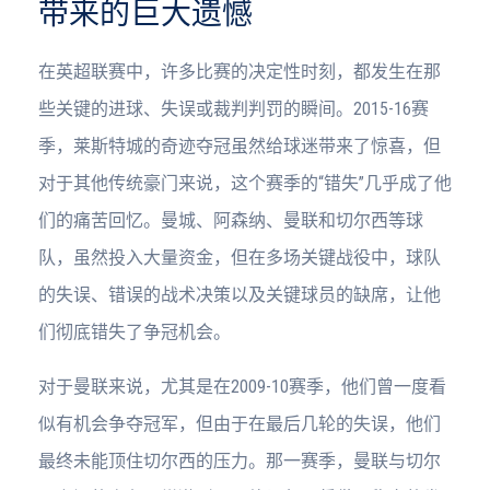
带来的巨大遗憾
在英超联赛中，许多比赛的决定性时刻，都发生在那
些关键的进球、失误或裁判判罚的瞬间。2015-16赛
季，莱斯特城的奇迹夺冠虽然给球迷带来了惊喜，但
对于其他传统豪门来说，这个赛季的“错失”几乎成了他
们的痛苦回忆。曼城、阿森纳、曼联和切尔西等球
队，虽然投入大量资金，但在多场关键战役中，球队
的失误、错误的战术决策以及关键球员的缺席，让他
们彻底错失了争冠机会。
对于曼联来说，尤其是在2009-10赛季，他们曾一度看
似有机会争夺冠军，但由于在最后几轮的失误，他们
最终未能顶住切尔西的压力。那一赛季，曼联与切尔