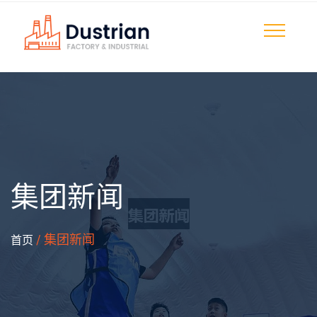
集团新闻
/ 集团新闻
首页