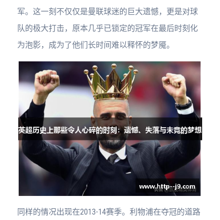
军。这一刻不仅仅是曼联球迷的巨大遗憾，更是对球
队的极大打击，原本几乎已锁定的冠军在最后时刻化
为泡影，成为了他们长时间难以释怀的梦魇。
同样的情况出现在2013-14赛季。利物浦在夺冠的道路