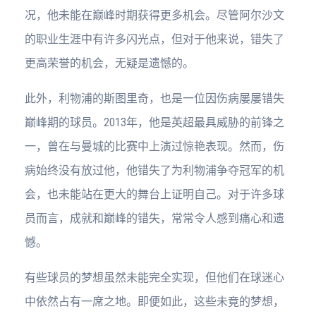
况，他未能在巅峰时期获得更多机会。尽管阿尔沙文
的职业生涯中有许多闪光点，但对于他来说，错失了
更高荣誉的机会，无疑是遗憾的。
此外，利物浦的斯图里奇，也是一位因伤病屡屡错失
巅峰期的球员。2013年，他是英超最具威胁的前锋之
一，曾在与曼城的比赛中上演过惊艳表现。然而，伤
病始终没有放过他，他错失了为利物浦争夺冠军的机
会，也未能站在更大的舞台上证明自己。对于许多球
员而言，成就和巅峰的错失，常常令人感到痛心和遗
憾。
有些球员的梦想虽然未能完全实现，但他们在球迷心
中依然占有一席之地。即便如此，这些未竟的梦想，