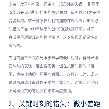
上曾一度遥不可及，但由于一场意外的失误——斯图里
奇传球失误和斯科特尔的防守漏洞，最终以2分之差被
曼城超越。这一刻不仅让利物浦的球迷心碎，也让球
队错失了自1990年以来的首个顶级联赛冠军。对于一
直渴望重返巅峰的利物浦来说，这次失冠无疑是极其
痛苦的。
失冠的痛苦不仅仅局限于赛季的最后时刻，有时候即
使球队的表现一度占据优势，但在关键时刻的掉链
子，也会让他们与冠军擦肩而过。这样的心碎，或许
是球员和球迷最难以承受的沉重负担，时常会让他们
质疑是否真的有机会在未来再度登顶。
2、关键时刻的错失：微小差距