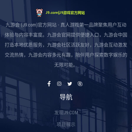
九游会 (J9.com)官方网站 - 真人游戏第一品牌聚焦用户互动
体验与内容丰富度。九游会官网提供便捷入口，九游会中国
打造本地优质服务，九游会社区活跃友好，九游会互动激发
交流热情，九游会内容多元有趣，陪伴用户探索数字娱乐的
无限可能。
导航
发现J9.COM
项目展示