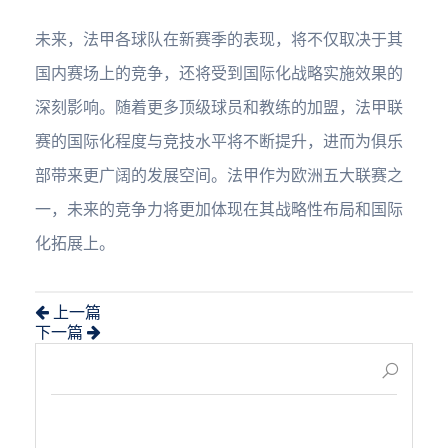
未来，法甲各球队在新赛季的表现，将不仅取决于其
国内赛场上的竞争，还将受到国际化战略实施效果的
深刻影响。随着更多顶级球员和教练的加盟，法甲联
赛的国际化程度与竞技水平将不断提升，进而为俱乐
部带来更广阔的发展空间。法甲作为欧洲五大联赛之
一，未来的竞争力将更加体现在其战略性布局和国际
化拓展上。
上一篇
下一篇