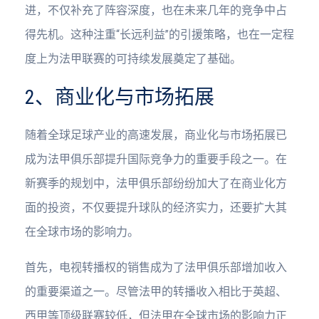
进，不仅补充了阵容深度，也在未来几年的竞争中占
得先机。这种注重“长远利益”的引援策略，也在一定程
度上为法甲联赛的可持续发展奠定了基础。
2、商业化与市场拓展
随着全球足球产业的高速发展，商业化与市场拓展已
成为法甲俱乐部提升国际竞争力的重要手段之一。在
新赛季的规划中，法甲俱乐部纷纷加大了在商业化方
面的投资，不仅要提升球队的经济实力，还要扩大其
在全球市场的影响力。
首先，电视转播权的销售成为了法甲俱乐部增加收入
的重要渠道之一。尽管法甲的转播收入相比于英超、
西甲等顶级联赛较低，但法甲在全球市场的影响力正