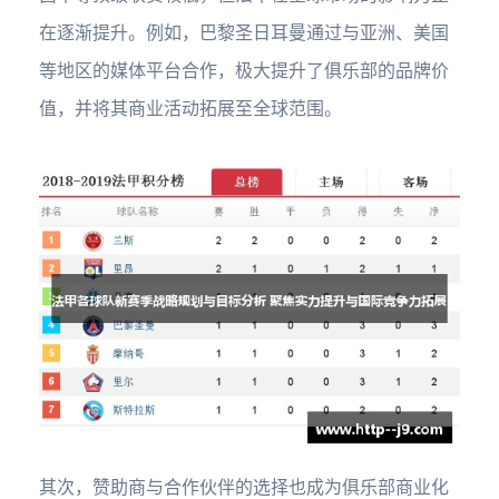
在逐渐提升。例如，巴黎圣日耳曼通过与亚洲、美国
等地区的媒体平台合作，极大提升了俱乐部的品牌价
值，并将其商业活动拓展至全球范围。
其次，赞助商与合作伙伴的选择也成为俱乐部商业化