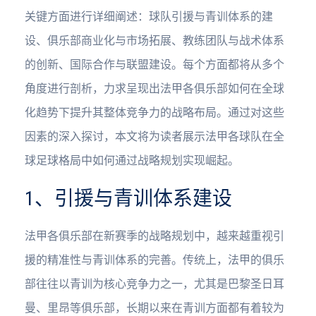
关键方面进行详细阐述：球队引援与青训体系的建
设、俱乐部商业化与市场拓展、教练团队与战术体系
的创新、国际合作与联盟建设。每个方面都将从多个
角度进行剖析，力求呈现出法甲各俱乐部如何在全球
化趋势下提升其整体竞争力的战略布局。通过对这些
因素的深入探讨，本文将为读者展示法甲各球队在全
球足球格局中如何通过战略规划实现崛起。
1、引援与青训体系建设
法甲各俱乐部在新赛季的战略规划中，越来越重视引
援的精准性与青训体系的完善。传统上，法甲的俱乐
部往往以青训为核心竞争力之一，尤其是巴黎圣日耳
曼、里昂等俱乐部，长期以来在青训方面都有着较为