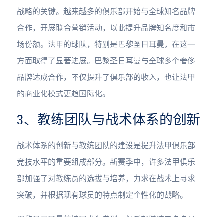
战略的关键。越来越多的俱乐部开始与全球知名品牌
合作，开展联合营销活动，以此提升品牌知名度和市
场份额。法甲的球队，特别是巴黎圣日耳曼，在这一
方面取得了显著进展。巴黎圣日耳曼与全球多个奢侈
品牌达成合作，不仅提升了俱乐部的收入，也让法甲
的商业化模式更趋国际化。
3、教练团队与战术体系的创新
战术体系的创新与教练团队的建设是提升法甲俱乐部
竞技水平的重要组成部分。新赛季中，许多法甲俱乐
部加强了对教练员的选拔与培养，力求在战术上寻求
突破，并根据现有球员的特点制定个性化的战略。