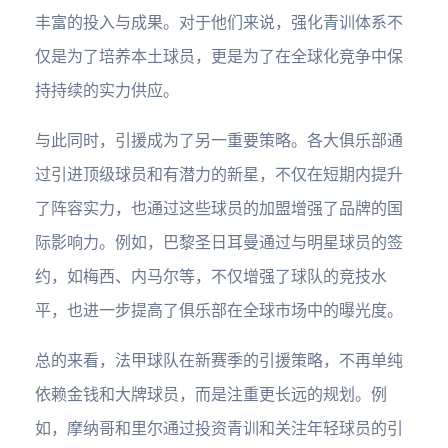
丰富的投入与成果。对于他们来说，强化青训体系不
仅是为了培养本土球员，更是为了在全球化竞争中保
持持续的实力供应。
与此同时，引援成为了另一重要策略。各大俱乐部通
过引进顶级球员和有潜力的新星，不仅在短期内提升
了阵容实力，也通过这些球员的加盟增强了品牌的国
际影响力。例如，巴黎圣日耳曼通过与明星球员的签
约，如梅西、内马尔等，不仅增强了球队的竞技水
平，也进一步提高了俱乐部在全球市场中的曝光度。
总的来看，法甲球队在新赛季的引援策略，不再单纯
依赖金钱和大牌球员，而是注重更长远的规划。例
如，摩纳哥和里尔通过投资青训和关注年轻球员的引