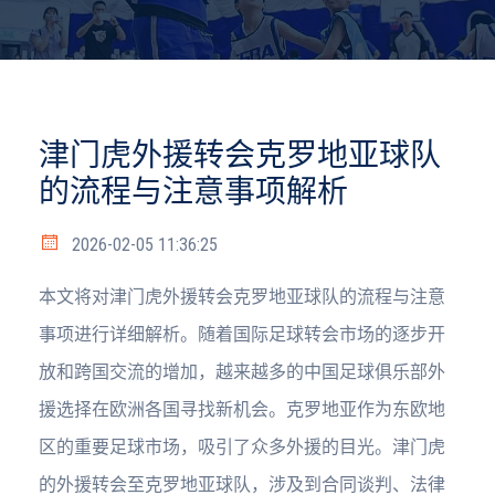
津门虎外援转会克罗地亚球队
的流程与注意事项解析
2026-02-05 11:36:25
本文将对津门虎外援转会克罗地亚球队的流程与注意
事项进行详细解析。随着国际足球转会市场的逐步开
放和跨国交流的增加，越来越多的中国足球俱乐部外
援选择在欧洲各国寻找新机会。克罗地亚作为东欧地
区的重要足球市场，吸引了众多外援的目光。津门虎
的外援转会至克罗地亚球队，涉及到合同谈判、法律