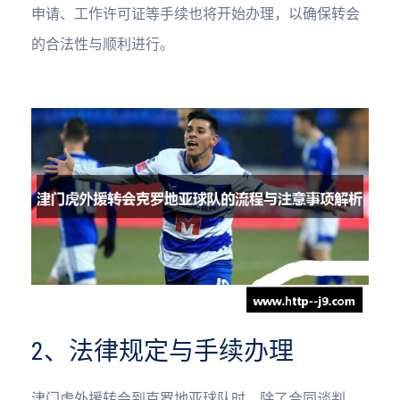
申请、工作许可证等手续也将开始办理，以确保转会
的合法性与顺利进行。
2、法律规定与手续办理
津门虎外援转会到克罗地亚球队时，除了合同谈判