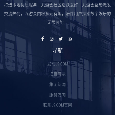
打造本地优质服务，九游会社区活跃友好，九游会互动激发
交流热情，九游会内容多元有趣，陪伴用户探索数字娱乐的
无限可能。
导航
发现J9.COM
项目展示
集团新闻
服务方向
联系J9.COM官网