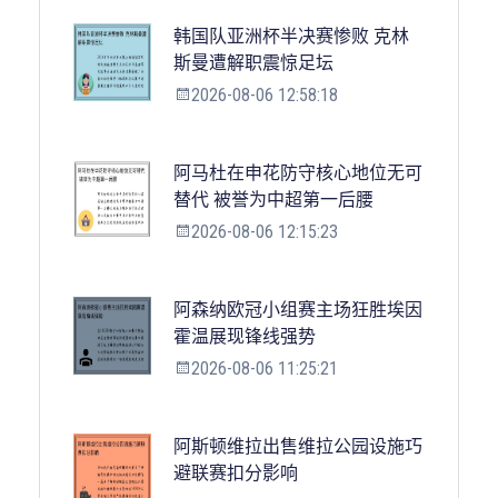
韩国队亚洲杯半决赛惨败 克林
斯曼遭解职震惊足坛
2026-08-06 12:58:18
阿马杜在申花防守核心地位无可
替代 被誉为中超第一后腰
2026-08-06 12:15:23
阿森纳欧冠小组赛主场狂胜埃因
霍温展现锋线强势
2026-08-06 11:25:21
阿斯顿维拉出售维拉公园设施巧
避联赛扣分影响