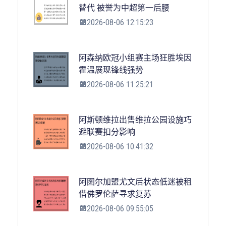
替代 被誉为中超第一后腰
2026-08-06 12:15:23
阿森纳欧冠小组赛主场狂胜埃因
霍温展现锋线强势
2026-08-06 11:25:21
阿斯顿维拉出售维拉公园设施巧
避联赛扣分影响
2026-08-06 10:41:32
阿图尔加盟尤文后状态低迷被租
借佛罗伦萨寻求复苏
2026-08-06 09:55:05