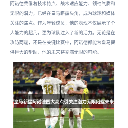
阿诺德凭借着技术特点、战术适应能力、领袖气质和
无限的潜力，已经在皇马崭露头角，成为球迷和媒体
关注的焦点。作为年轻球员，他的表现不仅展示了个
人能力的超凡，更为球队注入了新的活力。无论是在
攻防两端，还是在关键比赛中，阿诺德都能为皇马提
供巨大的帮助，他的未来将充满无限的可能。