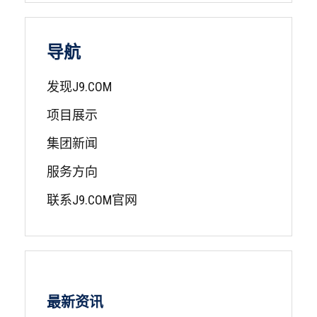
导航
发现J9.COM
项目展示
集团新闻
服务方向
联系J9.COM官网
最新资讯