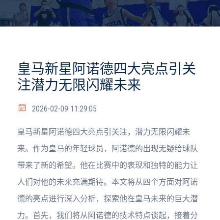
皇马新星阿诺德四大亮点引关
注潜力无限闪耀未来
2026-02-09 11:29:05
皇马新星阿诺德四大亮点引关注，潜力无限闪耀未
来。作为皇马的年轻球员，阿诺德的出现无疑给球队
带来了新的希望。他在比赛中的表现和独特的能力让
人们对他的未来充满期待。本文将从四个方面对阿诺
德的亮点进行深入分析，探索他在皇马未来的巨大潜
力。首先，我们将从阿诺德的技术特点谈起，接着分