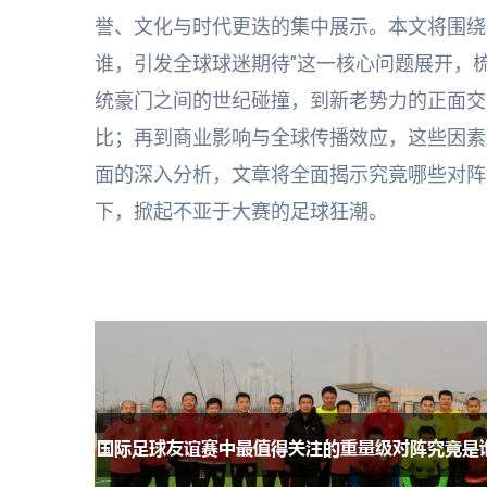
誉、文化与时代更迭的集中展示。本文将围绕
谁，引发全球球迷期待”这一核心问题展开，
统豪门之间的世纪碰撞，到新老势力的正面交
比；再到商业影响与全球传播效应，这些因素
面的深入分析，文章将全面揭示究竟哪些对阵
下，掀起不亚于大赛的足球狂潮。