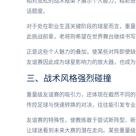
相对宽松的战术框架下展示个人能力，精彩进
话题度。
对于处在职业生涯关键阶段的球星而言，重量
此挑战前辈，老将则希望在世界舞台继续书写
正是这些个人魅力的叠加，使某些对阵即便缺
友谊赛因此成为球星影响力的放大器，也成为
三、战术风格强烈碰撞
重量级友谊赛的吸引力，还体现在截然不同的
传控足球与快速转换的对决，往往能引发专业
友谊赛的特殊性，使教练敢于尝试新阵型、新
让球迷看到未来大赛的潜在走向。某些重量级