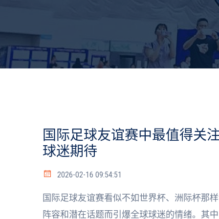
国际足球友谊赛中最值得关
球迷期待
2026-02-16 09:54:51
国际足球友谊赛看似不如世界杯、洲际杯那样
阵容和潜在话题而引爆全球球迷的情绪。其中