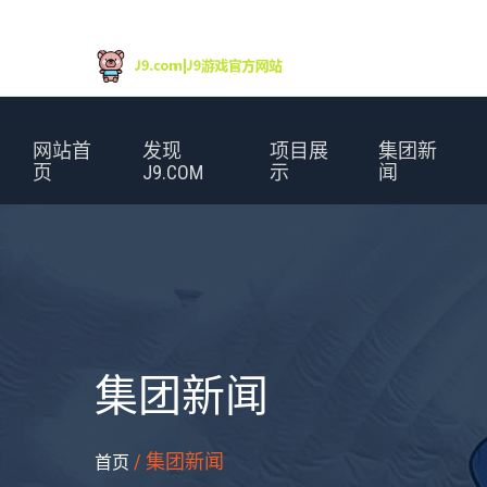
网站首
发现
项目展
集团新
页
J9.COM
示
闻
集团新闻
/ 集团新闻
首页