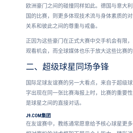
欧洲豪门之间的碰撞同样如此。德国与意大利
国的比赛，则更多体现技术流与身体素质的对
关系和彼此之间的尊重与戒备。
正因为这些豪门在正式大赛中交手机会有限，
观看机会，而全球媒体也乐于放大这些比赛的
二、超级球星同场争锋
国际足球友谊赛的另一大看点，来自于超级球
字出现在同一张比赛海报上时，比赛的重要性
是球星之间的直接对话。
J9.COM集团
在友谊赛中，教练通常愿意给予核心球星更多