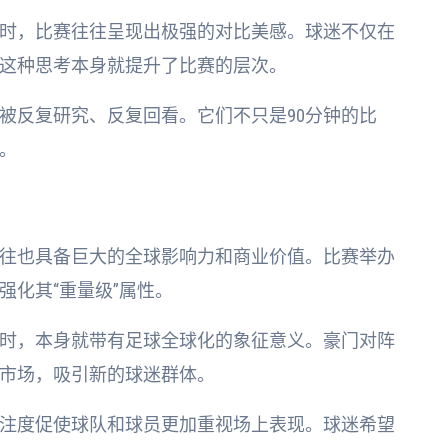
时，比赛往往呈现出极强的对比美感。球迷不仅在
这种思考本身就提升了比赛的层次。
被反复研究、反复回看。它们不只是90分钟的比
。
往也具备巨大的全球影响力和商业价值。比赛举办
强化其“重量级”属性。
时，本身就带有足球全球化的象征意义。豪门对阵
市场，吸引新的球迷群体。
注度促使球队和球员更加重视场上表现。球迷希望