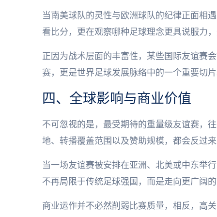
当南美球队的灵性与欧洲球队的纪律正面相遇
看比分，更在观察哪种足球理念更具说服力，
正因为战术层面的丰富性，某些国际友谊赛会
赛，更是世界足球发展脉络中的一个重要切片
四、全球影响与商业价值
不可忽视的是，最受期待的重量级友谊赛，往
地、转播覆盖范围以及赞助规模，都会反过来
当一场友谊赛被安排在亚洲、北美或中东举行
不再局限于传统足球强国，而是走向更广阔的
商业运作并不必然削弱比赛质量，相反，高关