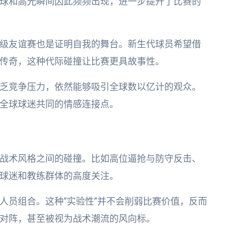
球和高光瞬间因此频频出现，进一步提升了比赛的
级友谊赛也是证明自我的舞台。新生代球员希望借
传奇，这种代际碰撞让比赛更具故事性。
乏竞争压力，依然能够吸引全球数以亿计的观众。
全球球迷共同的情感连接点。
战术风格之间的碰撞。比如高位逼抢与防守反击、
球迷和教练群体的高度关注。
人员组合。这种“实验性”并不会削弱比赛价值，反而
对阵，甚至被视为战术潮流的风向标。