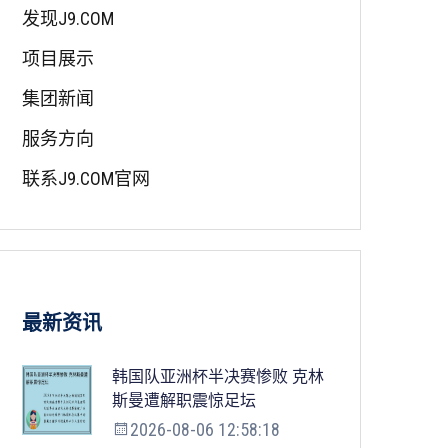
发现J9.COM
项目展示
集团新闻
服务方向
联系J9.COM官网
最新资讯
韩国队亚洲杯半决赛惨败 克林
斯曼遭解职震惊足坛
2026-08-06 12:58:18