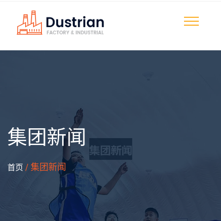
集团新闻
/ 集团新闻
首页