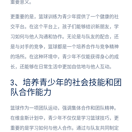
重要意义。
更重要的是，篮球训练为青少年提供了一个健康的社
交平台。在这个平台上，孩子们能够结识新朋友，学
习如何与他人沟通和协作。无论是与队友的配合，还
是与对手的竞争，篮球都是一个培养合作与竞争精神
的场所。在这种环境中，青少年不仅能获得身心的成
长，还能够在日常生活中更加自信地与他人互动。
3、培养青少年的社会技能和团
队合作能力
篮球作为一项团队运动，强调集体合作和团队精神。
在维金斯计划中，青少年不仅仅是学习篮球技巧，更
重要的是学习如何与他人合作。通过与队友共同制定