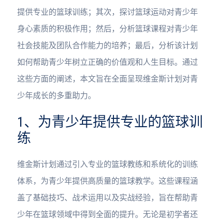
提供专业的篮球训练；其次，探讨篮球运动对青少年
身心素质的积极作用；然后，分析篮球课程对青少年
社会技能及团队合作能力的培养；最后，分析该计划
如何帮助青少年树立正确的价值观和人生目标。通过
这些方面的阐述，本文旨在全面呈现维金斯计划对青
少年成长的多重助力。
1、为青少年提供专业的篮球训
练
维金斯计划通过引入专业的篮球教练和系统化的训练
体系，为青少年提供高质量的篮球教学。这些课程涵
盖了基础技巧、战术运用以及实战经验，旨在帮助青
少年在篮球领域中得到全面的提升。无论是初学者还