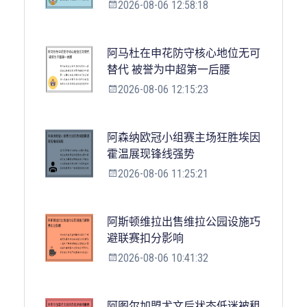
2026-08-06 12:58:18
阿马杜在申花防守核心地位无可
替代 被誉为中超第一后腰
2026-08-06 12:15:23
阿森纳欧冠小组赛主场狂胜埃因
霍温展现锋线强势
2026-08-06 11:25:21
阿斯顿维拉出售维拉公园设施巧
避联赛扣分影响
2026-08-06 10:41:32
阿图尔加盟尤文后状态低迷被租