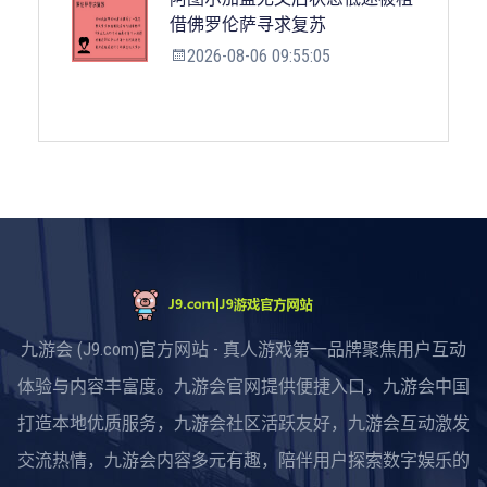
借佛罗伦萨寻求复苏
2026-08-06 09:55:05
九游会 (J9.com)官方网站 - 真人游戏第一品牌聚焦用户互动
体验与内容丰富度。九游会官网提供便捷入口，九游会中国
打造本地优质服务，九游会社区活跃友好，九游会互动激发
交流热情，九游会内容多元有趣，陪伴用户探索数字娱乐的