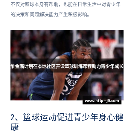
不仅对篮球本身有帮助，也能在日常生活中对青少年
的决策和问题解决能力产生积极影响。
2、篮球运动促进青少年身心健
康