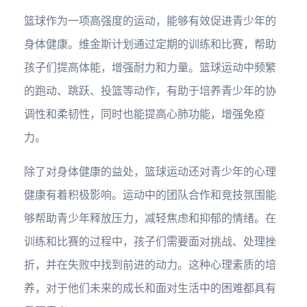
篮球作为一项高强度的运动，能够有效促进青少年的
身体健康。维金斯计划通过定期的训练和比赛，帮助
孩子们提高体能，增强耐力和力量。篮球运动中频繁
的跑动、跳跃、投篮等动作，有助于培养青少年的协
调性和柔韧性，同时也能提高心肺功能，增强免疫
力。
除了对身体健康的益处，篮球运动还对青少年的心理
健康有着积极影响。运动中的团队合作和竞技氛围能
够帮助青少年释放压力，减轻焦虑和抑郁的情绪。在
训练和比赛的过程中，孩子们需要面对挑战、处理挫
折，并在失败中找到前进的动力。这种心理素质的培
养，对于他们未来的成长和面对生活中的困难都具有