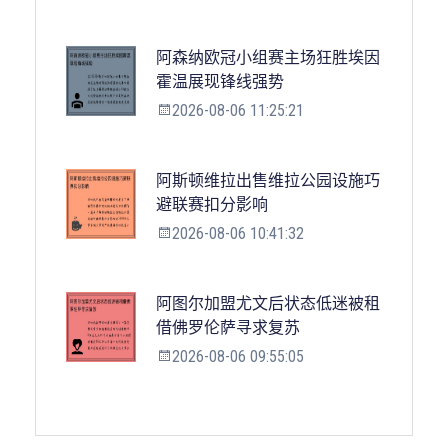
阿森纳欧冠小组赛主场狂胜埃因
霍温展现锋线强势
2026-08-06 11:25:21
阿斯顿维拉出售维拉公园设施巧
避联赛扣分影响
2026-08-06 10:41:32
阿图尔加盟尤文后状态低迷被租
借佛罗伦萨寻求复苏
2026-08-06 09:55:05