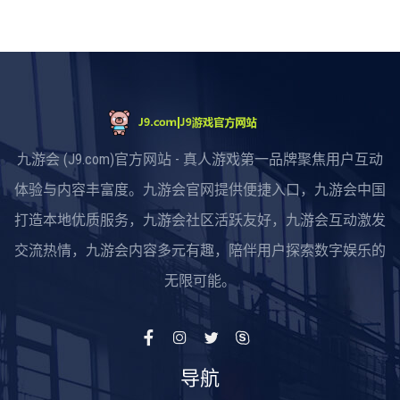
九游会 (J9.com)官方网站 - 真人游戏第一品牌聚焦用户互动
体验与内容丰富度。九游会官网提供便捷入口，九游会中国
打造本地优质服务，九游会社区活跃友好，九游会互动激发
交流热情，九游会内容多元有趣，陪伴用户探索数字娱乐的
无限可能。
导航