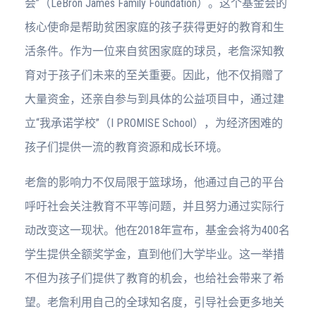
会”（LeBron James Family Foundation）。这个基金会的
核心使命是帮助贫困家庭的孩子获得更好的教育和生
活条件。作为一位来自贫困家庭的球员，老詹深知教
育对于孩子们未来的至关重要。因此，他不仅捐赠了
大量资金，还亲自参与到具体的公益项目中，通过建
立“我承诺学校”（I PROMISE School），为经济困难的
孩子们提供一流的教育资源和成长环境。
老詹的影响力不仅局限于篮球场，他通过自己的平台
呼吁社会关注教育不平等问题，并且努力通过实际行
动改变这一现状。他在2018年宣布，基金会将为400名
学生提供全额奖学金，直到他们大学毕业。这一举措
不但为孩子们提供了教育的机会，也给社会带来了希
望。老詹利用自己的全球知名度，引导社会更多地关