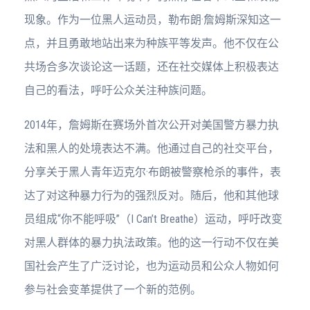
现象。作为一位黑人运动员，勒布朗·詹姆斯深知这一
点，并且勇敢地站出来为种族平等发声。他不仅在公
共场合多次谈论这一话题，还在社交媒体上积极表达
自己的看法，呼吁公众关注种族问题。
2014年，詹姆斯在赛场外首次公开对美国警方暴力执
法和黑人的处境表达不满。他通过自己的社交平台，
分享关于黑人青年迈克尔·布朗被警察枪杀的事件，表
达了对这种暴力行为的强烈反对。随后，他和其他球
员组成“你不能呼吸”（I Can’t Breathe）运动，呼吁改变
对黑人群体的暴力执法政策。他的这一行动不仅在美
国社会产生了广泛讨论，也为运动员和公众人物如何
参与社会变革提供了一个新的范例。