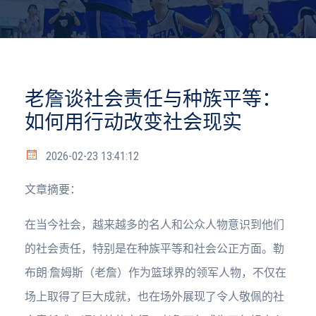
老詹谈社会责任与种族平等：
如何用行动改变社会现实
2026-02-23 13:41:12
文章摘要：
在当今社会，越来越多的名人和公众人物意识到他们
的社会责任，特别是在种族平等和社会公正方面。勒
布朗·詹姆斯（老詹）作为篮球界的领军人物，不仅在
场上取得了巨大成就，也在场外展现了令人敬佩的社