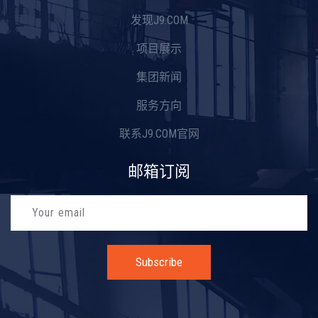
发现J9.COM
项目展示
集团新闻
服务方向
联系J9.COM官网
邮箱订阅
Subscribe