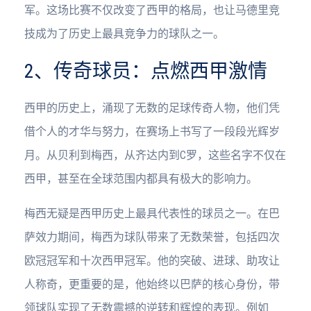
军。这场比赛不仅改变了西甲的格局，也让马德里竞
技成为了历史上最具竞争力的球队之一。
2、传奇球员：点燃西甲激情
西甲的历史上，涌现了无数的足球传奇人物，他们凭
借个人的才华与努力，在赛场上书写了一段段光辉岁
月。从贝利到梅西，从齐达内到C罗，这些名字不仅在
西甲，甚至在全球范围内都具有极大的影响力。
梅西无疑是西甲历史上最具代表性的球员之一。在巴
萨效力期间，梅西为球队带来了无数荣誉，包括四次
欧冠冠军和十次西甲冠军。他的突破、进球、助攻让
人称奇，更重要的是，他始终以巴萨的核心身份，带
领球队实现了无数震撼的逆转和辉煌的表现。例如