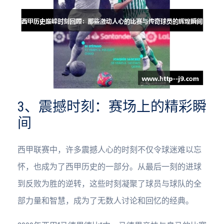
3、震撼时刻：赛场上的精彩瞬
间
西甲联赛中，许多震撼人心的时刻不仅令球迷难以忘
怀，也成为了西甲历史的一部分。从最后一刻的进球
到反败为胜的逆转，这些时刻凝聚了球员与球队的全
部力量和智慧，成为了无数人讨论和回忆的经典。