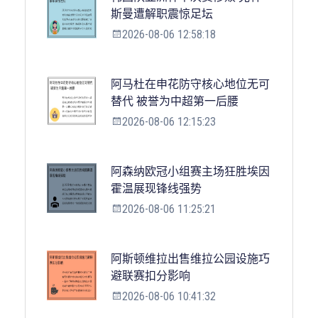
斯曼遭解职震惊足坛
2026-08-06 12:58:18
阿马杜在申花防守核心地位无可
替代 被誉为中超第一后腰
2026-08-06 12:15:23
阿森纳欧冠小组赛主场狂胜埃因
霍温展现锋线强势
2026-08-06 11:25:21
阿斯顿维拉出售维拉公园设施巧
避联赛扣分影响
2026-08-06 10:41:32