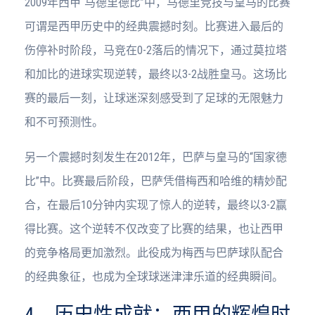
2009年西甲“马德里德比”中，马德里竞技与皇马的比赛
可谓是西甲历史中的经典震撼时刻。比赛进入最后的
伤停补时阶段，马竞在0-2落后的情况下，通过莫拉塔
和加比的进球实现逆转，最终以3-2战胜皇马。这场比
赛的最后一刻，让球迷深刻感受到了足球的无限魅力
和不可预测性。
另一个震撼时刻发生在2012年，巴萨与皇马的“国家德
比”中。比赛最后阶段，巴萨凭借梅西和哈维的精妙配
合，在最后10分钟内实现了惊人的逆转，最终以3-2赢
得比赛。这个逆转不仅改变了比赛的结果，也让西甲
的竞争格局更加激烈。此役成为梅西与巴萨球队配合
的经典象征，也成为全球球迷津津乐道的经典瞬间。
4、历史性成就：西甲的辉煌时