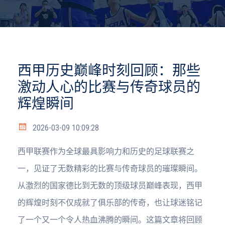
西甲历史巅峰时刻回顾：那些
激动人心的比赛与传奇球员的
辉煌瞬间
2026-03-09 10:09:28
西甲联赛作为全球最具影响力和历史的足球联赛之
一，见证了无数精彩的比赛与传奇球员的璀璨瞬间。
从激烈的国家德比到无数的顶级球员巅峰表现，西甲
的辉煌时刻不仅成就了俱乐部的传奇，也让球迷铭记
了一个又一个令人热血沸腾的瞬间。这篇文章将回顾