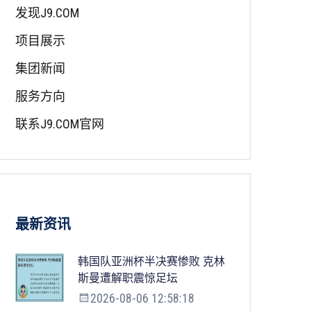
发现J9.COM
项目展示
集团新闻
服务方向
联系J9.COM官网
最新资讯
韩国队亚洲杯半决赛惨败 克林
斯曼遭解职震惊足坛
2026-08-06 12:58:18