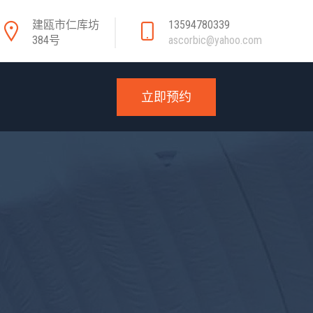
建瓯市仁库坊
13594780339
384号
ascorbic@yahoo.com
立即预约