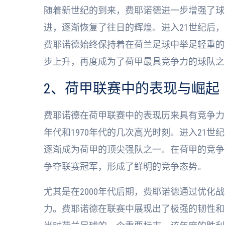
随着新世纪的到来，费耶诺德进一步增强了球
进，逐渐恢复了往日的辉煌。进入21世纪后
费耶诺德始终保持着在荷兰足球中举足轻重的
步上升，再度成为了荷甲最具竞争力的球队之
2、荷甲联赛中的表现与崛起
费耶诺德在荷甲联赛中的表现历来具有竞争力。
年代和1970年代的几次高光时刻。进入21
逐渐成为荷甲的顶尖强队之一。在荷甲的竞争
争夺联赛冠军，形成了鲜明的竞争态势。
尤其是在2000年代后期，费耶诺德通过优化
力。费耶诺德在联赛中展现出了极强的韧性和竞