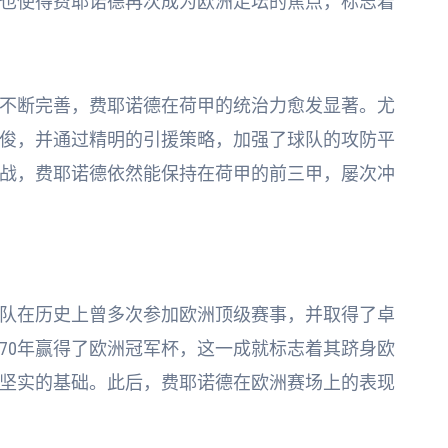
也使得费耶诺德再次成为欧洲足坛的焦点，标志着
不断完善，费耶诺德在荷甲的统治力愈发显著。尤
俊，并通过精明的引援策略，加强了球队的攻防平
战，费耶诺德依然能保持在荷甲的前三甲，屡次冲
队在历史上曾多次参加欧洲顶级赛事，并取得了卓
70年赢得了欧洲冠军杯，这一成就标志着其跻身欧
坚实的基础。此后，费耶诺德在欧洲赛场上的表现