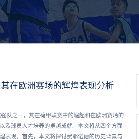
及其在欧洲赛场的辉煌表现分析
的传统强队之一，其在荷甲联赛中的崛起和在欧洲赛场的
以及球员人才培养的卓越成就。本文将从四个方面
煌表现。首先，本文将探讨费耶诺德的历史背景与