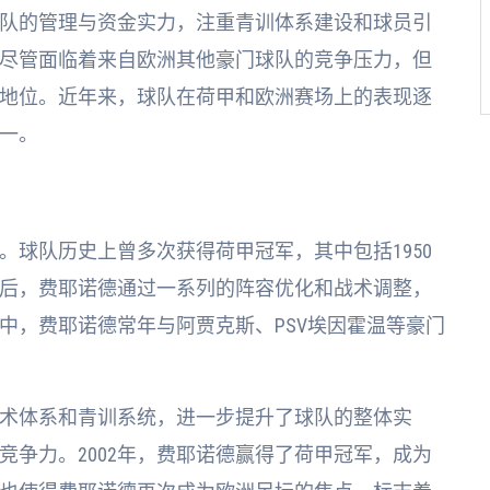
队的管理与资金实力，注重青训体系建设和球员引
，尽管面临着来自欧洲其他豪门球队的竞争压力，但
地位。近年来，球队在荷甲和欧洲赛场上的表现逐
一。
球队历史上曾多次获得荷甲冠军，其中包括1950
世纪后，费耶诺德通过一系列的阵容优化和战术调整，
中，费耶诺德常年与阿贾克斯、PSV埃因霍温等豪门
战术体系和青训系统，进一步提升了球队的整体实
争力。2002年，费耶诺德赢得了荷甲冠军，成为