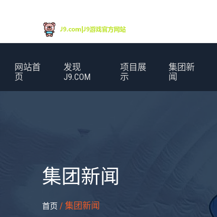
网站首
发现
项目展
集团新
页
J9.COM
示
闻
集团新闻
/ 集团新闻
首页