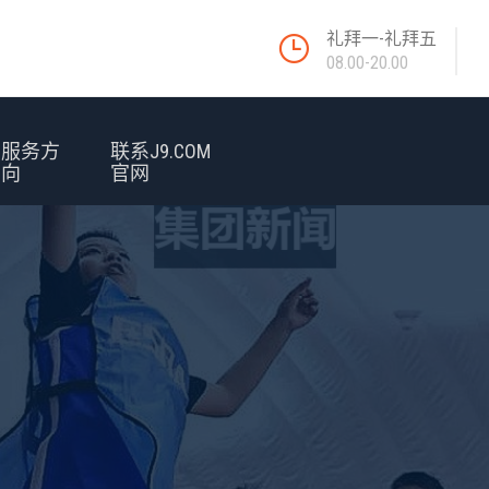
礼拜一-礼拜五
08.00-20.00
服务方
联系J9.COM
向
官网