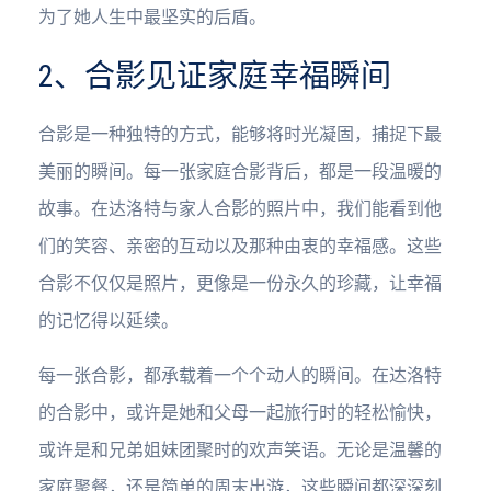
为了她人生中最坚实的后盾。
2、合影见证家庭幸福瞬间
合影是一种独特的方式，能够将时光凝固，捕捉下最
美丽的瞬间。每一张家庭合影背后，都是一段温暖的
故事。在达洛特与家人合影的照片中，我们能看到他
们的笑容、亲密的互动以及那种由衷的幸福感。这些
合影不仅仅是照片，更像是一份永久的珍藏，让幸福
的记忆得以延续。
每一张合影，都承载着一个个动人的瞬间。在达洛特
的合影中，或许是她和父母一起旅行时的轻松愉快，
或许是和兄弟姐妹团聚时的欢声笑语。无论是温馨的
家庭聚餐，还是简单的周末出游，这些瞬间都深深刻