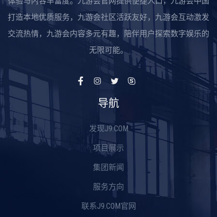
体验与内容丰富度。九游会官网提供便捷入口，九游会中国
打造本地优质服务，九游会社区活跃友好，九游会互动激发
交流热情，九游会内容多元有趣，陪伴用户探索数字娱乐的
无限可能。
导航
发现J9.COM
项目展示
集团新闻
服务方向
联系J9.COM官网