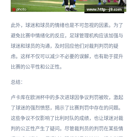
此外，球迷和球员的情绪也是不可忽视的因素。为了
避免比赛中情绪化的反应，足球管理机构应该加强与
球迷和球员的沟通，及时回应他们对裁判判罚的疑
虑。这样不仅可以减少不必要的误解，也有助于提升
比赛的公平性和公正性。
总结：
卢卡库在欧洲杯中的多次进球因争议判罚被吹，激起
了球迷的强烈愤怒，揭示了比赛判罚中存在的问题。
这些争议不仅影响了比利时队的成绩，也让球迷对裁
判的公正性产生了疑问。尽管裁判员的判罚在某些情