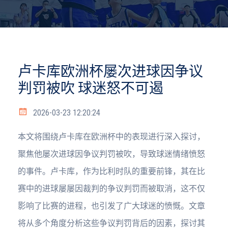
卢卡库欧洲杯屡次进球因争议
判罚被吹 球迷怒不可遏
2026-03-23 12:20:24
本文将围绕卢卡库在欧洲杯中的表现进行深入探讨，
聚焦他屡次进球因争议判罚被吹，导致球迷情绪愤怒
的事件。卢卡库，作为比利时队的重要前锋，其在比
赛中的进球屡屡因裁判的争议判罚而被取消，这不仅
影响了比赛的进程，也引发了广大球迷的愤慨。文章
将从多个角度分析这些争议判罚背后的因素，探讨其