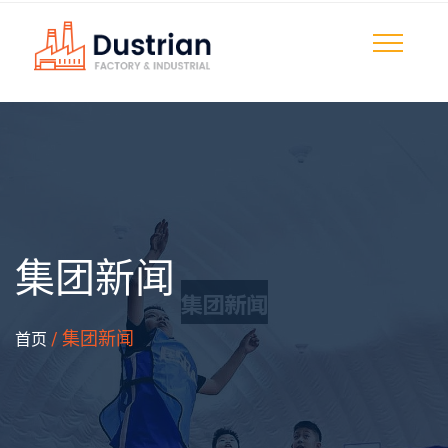
集团新闻
/ 集团新闻
首页