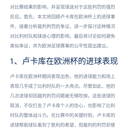
对比赛结果的影响，并呈现球迷对于这些判罚的强烈
反应。首先，本文将回顾卢卡库在欧洲杯上的进球事
件，接着分析裁判判罚的争议，进一步探讨这种情况
对比利时队和球迷心理的影响，最后将讨论如何避免
类似争议，并为欧洲足球赛事的公平性提出建议。
1、卢卡库在欧洲杯的进球表现
卢卡库在欧洲杯期间表现出色，他的进球能力和场上
表现几乎成了比利时队的一大亮点。尽管如此，他的
几次进球却因裁判判罚问题被无情吹掉。这些进球的
取消，不仅打击了卢卡库个人的信心，也影响了比利
时队的整体战斗力。在比赛中的关键时刻，卢卡库的
进球帮助球队看到了胜利的希望，但裁判的判罚却使