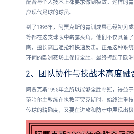
配合与个人技术上都要求做到极致。这样的青
应现代足球的球员。
到了1995年，阿贾克斯的青训成果已经初见
等都在这支球队中崭露头角，他们不仅具备了
陶，擅长高压逼抢和快速反击。正是这种系统
环伺的欧洲赛场上保持全胜，最终捧起了欧洲
2、团队协作与技战术高度融
阿贾克斯1995年之所以能够全胜夺冠，得益
范哈尔主教练在执教阿贾克斯时，始终注重技
传球的精确度，又要在进攻和防守中展现出极