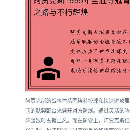
阿贾克斯的战术体系围绕着控球和快速进攻展
间的默契配合来撕开对方防线。通过灵活的阵
阵强敌时占据上风。而在防守上，阿贾克斯更