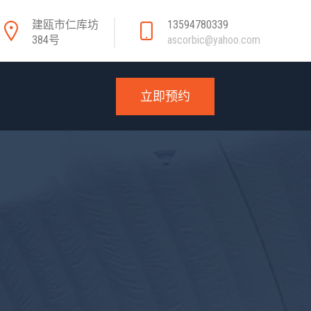
建瓯市仁库坊
13594780339
384号
ascorbic@yahoo.com
立即预约