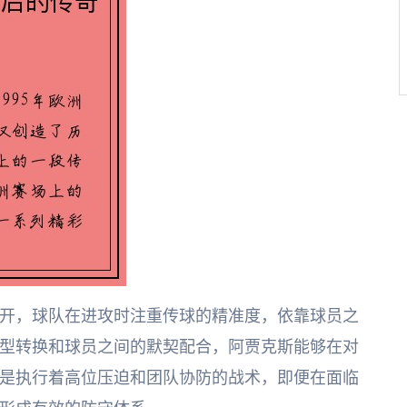
开，球队在进攻时注重传球的精准度，依靠球员之
型转换和球员之间的默契配合，阿贾克斯能够在对
是执行着高位压迫和团队协防的战术，即便在面临