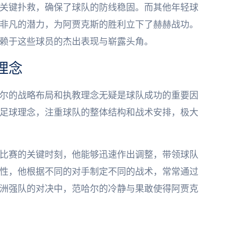
关键扑救，确保了球队的防线稳固。而其他年轻球
非凡的潜力，为阿贾克斯的胜利立下了赫赫战功。
依赖于这些球员的杰出表现与崭露头角。
理念
哈尔的战略布局和执教理念无疑是球队成功的重要因
足球理念，注重球队的整体结构和战术安排，极大
比赛的关键时刻，他能够迅速作出调整，带领球队
性，他根据不同的对手制定不同的战术，常常通过
洲强队的对决中，范哈尔的冷静与果敢使得阿贾克