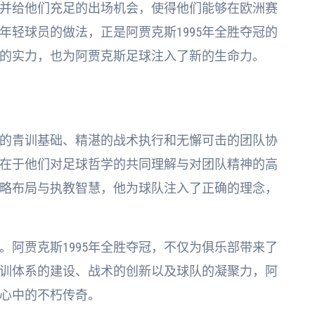
并给他们充足的出场机会，使得他们能够在欧洲赛
轻球员的做法，正是阿贾克斯1995年全胜夺冠的
的实力，也为阿贾克斯足球注入了新的生命力。
实的青训基础、精湛的战术执行和无懈可击的团队协
在于他们对足球哲学的共同理解与对团队精神的高
略布局与执教智慧，他为球队注入了正确的理念，
阿贾克斯1995年全胜夺冠，不仅为俱乐部带来了
训体系的建设、战术的创新以及球队的凝聚力，阿
心中的不朽传奇。