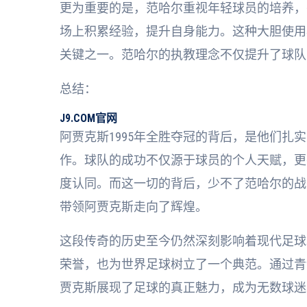
更为重要的是，范哈尔重视年轻球员的培养，
场上积累经验，提升自身能力。这种大胆使用年
关键之一。范哈尔的执教理念不仅提升了球队
总结：
J9.COM官网
阿贾克斯1995年全胜夺冠的背后，是他们扎
作。球队的成功不仅源于球员的个人天赋，更
度认同。而这一切的背后，少不了范哈尔的战
带领阿贾克斯走向了辉煌。
这段传奇的历史至今仍然深刻影响着现代足球。
荣誉，也为世界足球树立了一个典范。通过青
贾克斯展现了足球的真正魅力，成为无数球迷