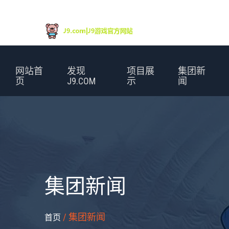
网站首
发现
项目展
集团新
页
J9.COM
示
闻
集团新闻
/ 集团新闻
首页