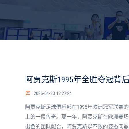
阿贾克斯1995年全胜夺冠背
2026-04-23 12:27:24
阿贾克斯足球俱乐部在1995年欧洲冠军联赛
上的一段传奇。那一年，阿贾克斯在欧洲赛场
出色的团队配合，阿贾克斯以不败的姿态问鼎