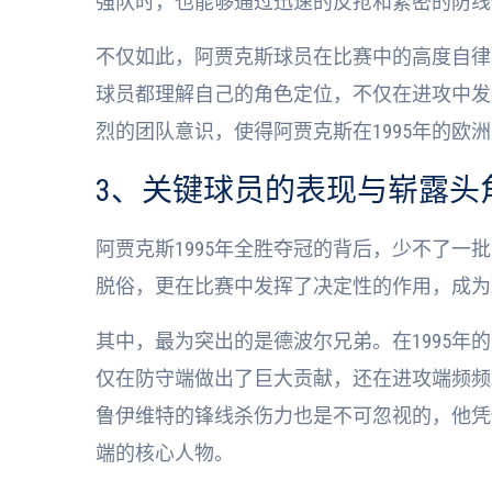
强队时，也能够通过迅速的反抢和紧密的防线
不仅如此，阿贾克斯球员在比赛中的高度自律
球员都理解自己的角色定位，不仅在进攻中发
烈的团队意识，使得阿贾克斯在1995年的欧
3、关键球员的表现与崭露头
阿贾克斯1995年全胜夺冠的背后，少不了一
脱俗，更在比赛中发挥了决定性的作用，成为
其中，最为突出的是德波尔兄弟。在1995年
仅在防守端做出了巨大贡献，还在进攻端频频
鲁伊维特的锋线杀伤力也是不可忽视的，他凭
端的核心人物。