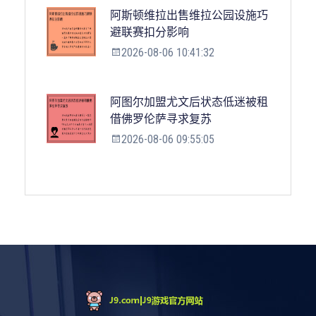
阿斯顿维拉出售维拉公园设施巧
避联赛扣分影响
2026-08-06 10:41:32
阿图尔加盟尤文后状态低迷被租
借佛罗伦萨寻求复苏
2026-08-06 09:55:05