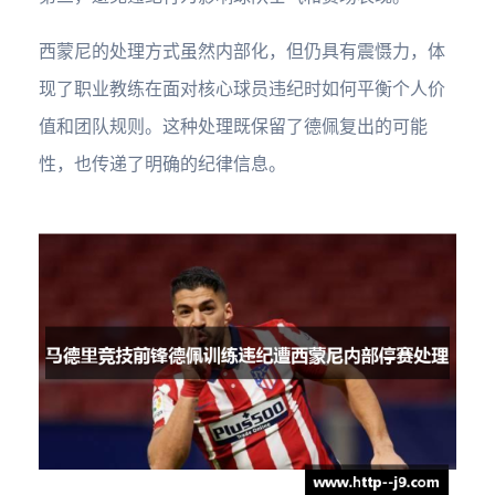
西蒙尼的处理方式虽然内部化，但仍具有震慑力，体
现了职业教练在面对核心球员违纪时如何平衡个人价
值和团队规则。这种处理既保留了德佩复出的可能
性，也传递了明确的纪律信息。