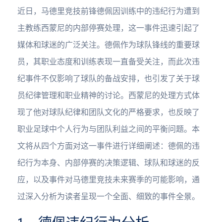
近日，马德里竞技前锋德佩因训练中的违纪行为遭到
主教练西蒙尼的内部停赛处理，这一事件迅速引起了
媒体和球迷的广泛关注。德佩作为球队锋线的重要球
员，其职业态度和训练表现一直备受关注，而此次违
纪事件不仅影响了球队的备战安排，也引发了关于球
员纪律管理和职业精神的讨论。西蒙尼的处理方式体
现了他对球队纪律和团队文化的严格要求，也反映了
职业足球中个人行为与团队利益之间的平衡问题。本
文将从四个方面对这一事件进行详细阐述：德佩的违
纪行为本身、内部停赛的决策逻辑、球队和球迷的反
应，以及事件对马德里竞技未来赛季的可能影响，通
过深入分析为读者呈现一个全面、细致的事件全景。