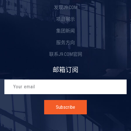
发现J9.COM
项目展示
集团新闻
服务方向
联系J9.COM官网
邮箱订阅
Subscribe