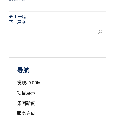
上一篇
下一篇
导航
发现J9.COM
项目展示
集团新闻
服务方向