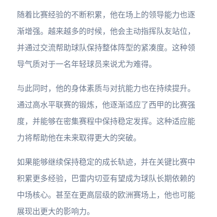
随着比赛经验的不断积累，他在场上的领导能力也逐
渐增强。越来越多的时候，他会主动指挥队友站位，
并通过交流帮助球队保持整体阵型的紧凑度。这种领
导气质对于一名年轻球员来说尤为难得。
与此同时，他的身体素质与对抗能力也在持续提升。
通过高水平联赛的锻炼，他逐渐适应了西甲的比赛强
度，并能够在密集赛程中保持稳定发挥。这种适应能
力将帮助他在未来取得更大的突破。
如果能够继续保持稳定的成长轨迹，并在关键比赛中
积累更多经验，巴雷内切亚有望成为球队长期依赖的
中场核心。甚至在更高层级的欧洲赛场上，他也可能
展现出更大的影响力。