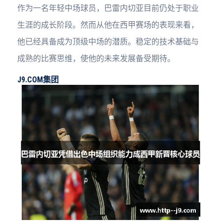
作为一名年轻中场球员，巴雷内切亚目前仍处于职业
生涯的成长阶段。然而从他在西甲赛场的表现来看，
他已经具备成为顶级中场的潜质。稳定的技术基础与
成熟的比赛思维，使他的未来发展备受期待。
J9.COM集团