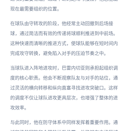
现在最需要组织的位置。
在球队由守转攻的阶段，他经常主动回撤到后场接
球，通过简洁而有效的传递将球顺利推进到中前场。
这种快速而清晰的推进方式，使球队能够在短时间内
完成攻守转换，避免陷入对手的压迫节奏之中。
当球队进入阵地进攻时，巴雷内切亚则承担起组织调
度的核心职责。他会不断观察队友与对手的站位，通
过灵活的横向转移和纵向直塞寻找进攻突破口。这样
的调度不仅让球队进攻更具层次，也增强了整体的进
攻效率。
与此同时，他在防守体系中同样发挥着重要作用。通