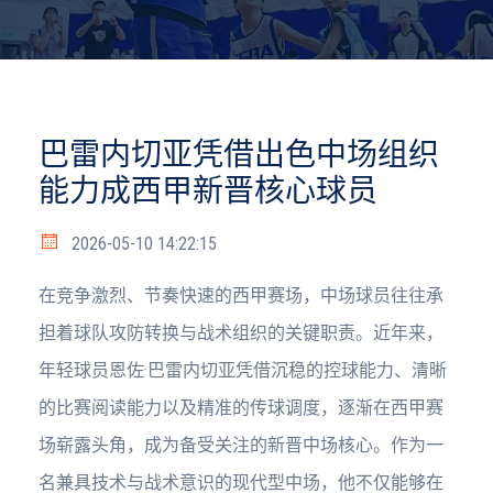
巴雷内切亚凭借出色中场组织
能力成西甲新晋核心球员
2026-05-10 14:22:15
在竞争激烈、节奏快速的西甲赛场，中场球员往往承
担着球队攻防转换与战术组织的关键职责。近年来，
年轻球员恩佐·巴雷内切亚凭借沉稳的控球能力、清晰
的比赛阅读能力以及精准的传球调度，逐渐在西甲赛
场崭露头角，成为备受关注的新晋中场核心。作为一
名兼具技术与战术意识的现代型中场，他不仅能够在