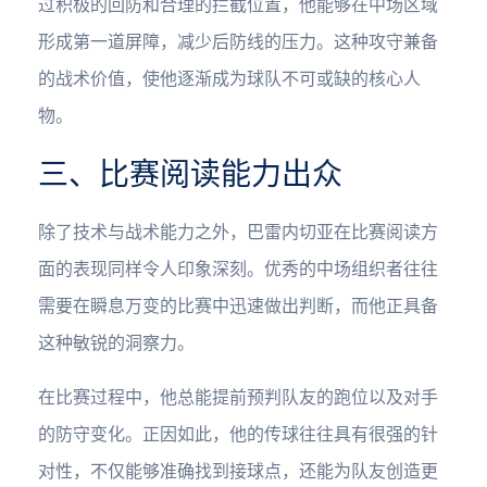
过积极的回防和合理的拦截位置，他能够在中场区域
形成第一道屏障，减少后防线的压力。这种攻守兼备
的战术价值，使他逐渐成为球队不可或缺的核心人
物。
三、比赛阅读能力出众
除了技术与战术能力之外，巴雷内切亚在比赛阅读方
面的表现同样令人印象深刻。优秀的中场组织者往往
需要在瞬息万变的比赛中迅速做出判断，而他正具备
这种敏锐的洞察力。
在比赛过程中，他总能提前预判队友的跑位以及对手
的防守变化。正因如此，他的传球往往具有很强的针
对性，不仅能够准确找到接球点，还能为队友创造更