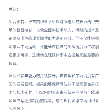
总结：
综合来看，巴雷内切亚之所以能够迅速成长为西甲赛
场的新晋核心，与他全面的技术能力、清晰的战术意
识以及出色的比赛阅读能力密不可分。他不仅能够稳
定球队中场运转，还能通过精准的组织调度为进攻创
造更多可能，这使他在球队体系中占据越来越重要的
位置。
随着经验与能力的持续提升，这位年轻中场仍拥有广
阔的发展空间。如果能够保持专注并不断完善自身技
术与战术素养，巴雷内切亚未来有望在西甲乃至欧洲
足坛书写更加精彩的篇章，成为现代足球中场组织者
的典范之一。