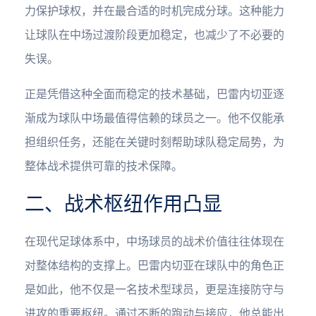
力保护球权，并在最合适的时机完成分球。这种能力
让球队在中场过渡阶段更加稳定，也减少了不必要的
失误。
正是凭借这种全面而稳定的技术基础，巴雷内切亚逐
渐成为球队中场最值得信赖的球员之一。他不仅能承
担组织任务，还能在关键时刻帮助球队稳定局势，为
整体战术提供可靠的技术保障。
二、战术枢纽作用凸显
在现代足球体系中，中场球员的战术价值往往体现在
对整体结构的支撑上。巴雷内切亚在球队中的角色正
是如此，他不仅是一名技术型球员，更是连接防守与
进攻的重要枢纽。通过不断的跑动与接应，他总能出