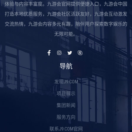
体验与内容丰富度。九游会官网提供便捷入口，九游会中国
打造本地优质服务，九游会社区活跃友好，九游会互动激发
交流热情，九游会内容多元有趣，陪伴用户探索数字娱乐的
无限可能。
导航
发现J9.COM
项目展示
集团新闻
服务方向
联系J9.COM官网