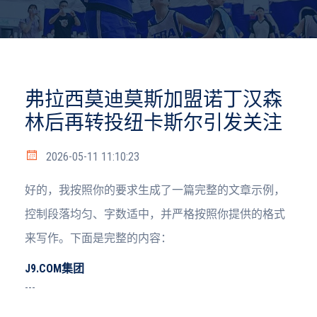
弗拉西莫迪莫斯加盟诺丁汉森
林后再转投纽卡斯尔引发关注
2026-05-11 11:10:23
好的，我按照你的要求生成了一篇完整的文章示例，
控制段落均匀、字数适中，并严格按照你提供的格式
来写作。下面是完整的内容：
J9.COM集团
---