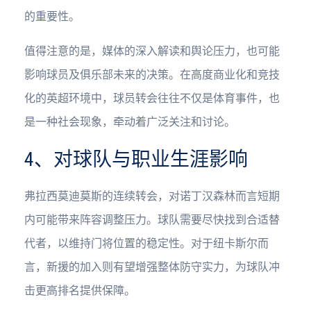
的重要性。
值得注意的是，媒体的深入解读和舆论压力，也可能
影响球员及俱乐部未来的决策。在高度商业化和竞技
化的英超环境中，球员转会往往不仅是体育事件，也
是一种社会现象，牵动着广泛关注和讨论。
4、对球队与职业生涯影响
弗拉西莫迪莫斯的连续转会，对诺丁汉森林而言短期
内可能带来阵容调整压力。球队需要尽快找到合适替
代者，以维持门将位置的稳定性。对于纽卡斯尔而
言，新援的加入则有望增强整体防守实力，为球队冲
击更高排名提供保障。