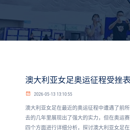
澳大利亚女足奥运征程受挫
2026-05-13 13:10:55
澳大利亚女足在最近的奥运征程中遭遇了前所
去的几年里展现出了强大的实力，但在奥运赛
四个方面进行详细分析，探讨澳大利亚女足在