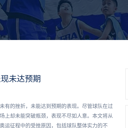
表现未达预期
未有的挫折，未能达到预期的表现。尽管球队在过
场上却未能突破瓶颈，表现不尽如人意。本文将从
奥运征程中的受挫原因，包括球队整体实力的不