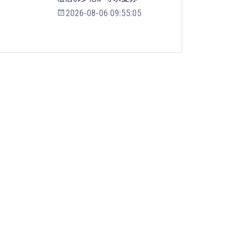
2026-08-06 09:55:05