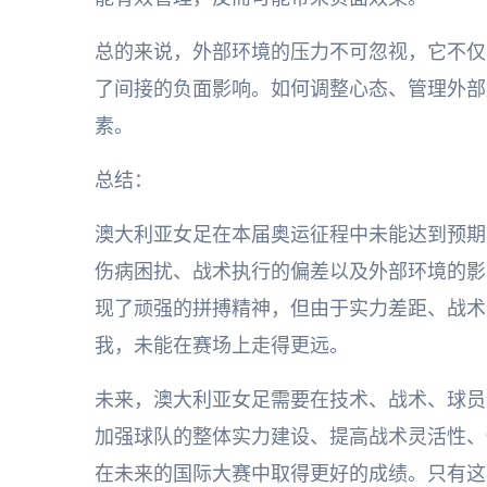
总的来说，外部环境的压力不可忽视，它不仅
了间接的负面影响。如何调整心态、管理外部
素。
总结：
澳大利亚女足在本届奥运征程中未能达到预期
伤病困扰、战术执行的偏差以及外部环境的影
现了顽强的拼搏精神，但由于实力差距、战术
我，未能在赛场上走得更远。
未来，澳大利亚女足需要在技术、战术、球员
加强球队的整体实力建设、提高战术灵活性、
在未来的国际大赛中取得更好的成绩。只有这