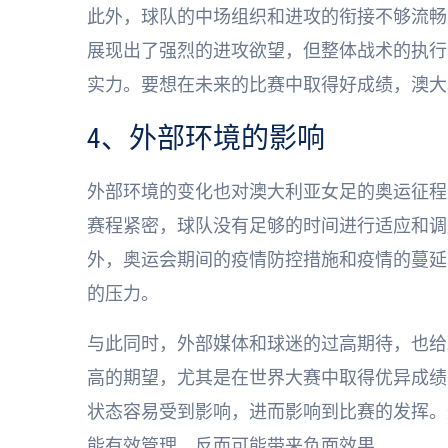
此外，球队的中场组织和进攻的衔接不够流畅
展现出了强烈的进攻欲望，但整体战术的执行
实力。要想在未来的比赛中取得好成绩，澳大
4、外部环境的影响
外部环境的变化也对澳大利亚女足的奥运征程
赛程紧密，球队没有足够的时间进行适应和调
外，奥运会期间的疫情防控措施和疫情的蔓延
的压力。
与此同时，外部媒体和球迷的过高期待，也给
高的期望，尤其是在世界大赛中取得优异成绩
状态容易受到影响，进而影响到比赛的发挥。
能有效管理，反而可能带来负面效果。