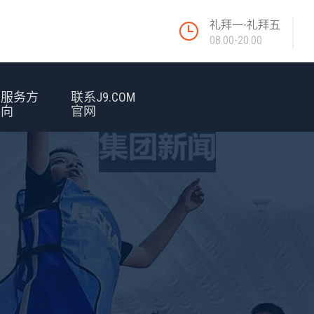
礼拜一-礼拜五
08.00-20.00
服务方
联系J9.COM
向
官网