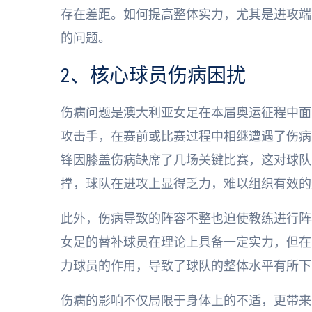
存在差距。如何提高整体实力，尤其是进攻端
的问题。
2、核心球员伤病困扰
伤病问题是澳大利亚女足在本届奥运征程中面
攻击手，在赛前或比赛过程中相继遭遇了伤病
锋因膝盖伤病缺席了几场关键比赛，这对球队
撑，球队在进攻上显得乏力，难以组织有效的
此外，伤病导致的阵容不整也迫使教练进行阵
女足的替补球员在理论上具备一定实力，但在
力球员的作用，导致了球队的整体水平有所下
伤病的影响不仅局限于身体上的不适，更带来