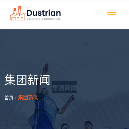
集团新闻
/ 集团新闻
首页