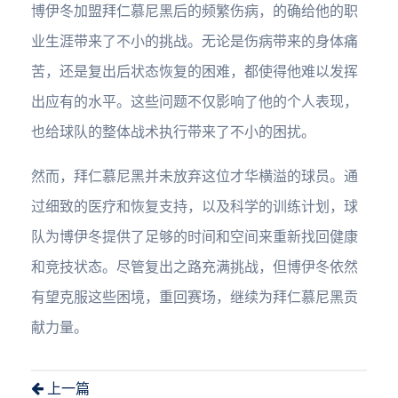
博伊冬加盟拜仁慕尼黑后的频繁伤病，的确给他的职
业生涯带来了不小的挑战。无论是伤病带来的身体痛
苦，还是复出后状态恢复的困难，都使得他难以发挥
出应有的水平。这些问题不仅影响了他的个人表现，
也给球队的整体战术执行带来了不小的困扰。
然而，拜仁慕尼黑并未放弃这位才华横溢的球员。通
过细致的医疗和恢复支持，以及科学的训练计划，球
队为博伊冬提供了足够的时间和空间来重新找回健康
和竞技状态。尽管复出之路充满挑战，但博伊冬依然
有望克服这些困境，重回赛场，继续为拜仁慕尼黑贡
献力量。
上一篇