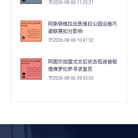
2026-08-06 11:25:21
阿斯顿维拉出售维拉公园设施巧
避联赛扣分影响
2026-08-06 10:41:32
阿图尔加盟尤文后状态低迷被租
借佛罗伦萨寻求复苏
2026-08-06 09:55:05