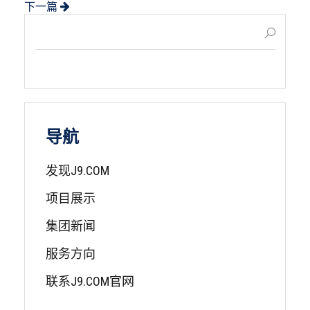
下一篇
导航
发现J9.COM
项目展示
集团新闻
服务方向
联系J9.COM官网