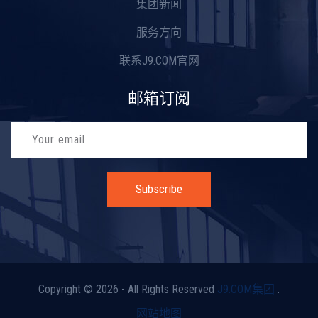
集团新闻
服务方向
联系J9.COM官网
邮箱订阅
Subscribe
Copyright © 2026 - All Rights Reserved
J9.COM集团
.
网站地图