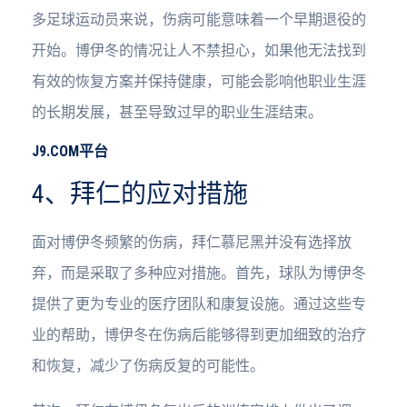
多足球运动员来说，伤病可能意味着一个早期退役的
开始。博伊冬的情况让人不禁担心，如果他无法找到
有效的恢复方案并保持健康，可能会影响他职业生涯
的长期发展，甚至导致过早的职业生涯结束。
J9.COM平台
4、拜仁的应对措施
面对博伊冬频繁的伤病，拜仁慕尼黑并没有选择放
弃，而是采取了多种应对措施。首先，球队为博伊冬
提供了更为专业的医疗团队和康复设施。通过这些专
业的帮助，博伊冬在伤病后能够得到更加细致的治疗
和恢复，减少了伤病反复的可能性。