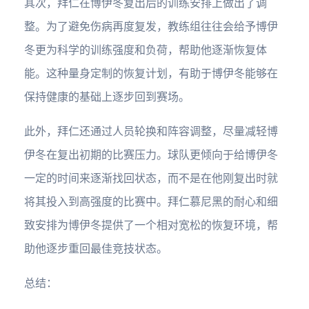
其次，拜仁在博伊冬复出后的训练安排上做出了调
整。为了避免伤病再度复发，教练组往往会给予博伊
冬更为科学的训练强度和负荷，帮助他逐渐恢复体
能。这种量身定制的恢复计划，有助于博伊冬能够在
保持健康的基础上逐步回到赛场。
此外，拜仁还通过人员轮换和阵容调整，尽量减轻博
伊冬在复出初期的比赛压力。球队更倾向于给博伊冬
一定的时间来逐渐找回状态，而不是在他刚复出时就
将其投入到高强度的比赛中。拜仁慕尼黑的耐心和细
致安排为博伊冬提供了一个相对宽松的恢复环境，帮
助他逐步重回最佳竞技状态。
总结：