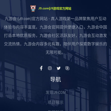
九游会 (J9.com)官方网站 - 真人游戏第一品牌聚焦用户互动
体验与内容丰富度。九游会官网提供便捷入口，九游会中国
打造本地优质服务，九游会社区活跃友好，九游会互动激发
交流热情，九游会内容多元有趣，陪伴用户探索数字娱乐的
无限可能。
导航
发现J9.COM
项目展示