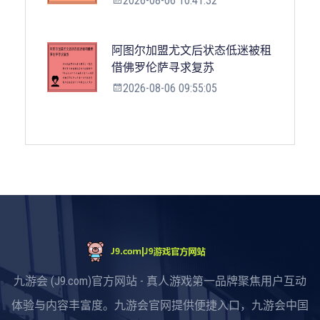
2026-08-06 10:41:32
阿图尔加盟尤文后状态低迷被租
借佛罗伦萨寻求复苏
2026-08-06 09:55:05
九游会 (J9.com)官方网站 - 真人游戏第一品牌聚焦用户互动
体验与内容丰富度。九游会官网提供便捷入口，九游会中国