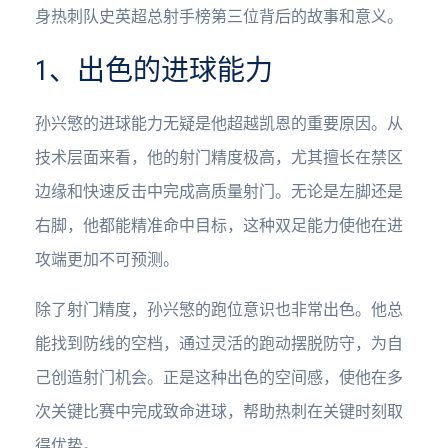
身热刺队史英超总射手榜第三位背后的故事和意义。
1、出色的进球能力
孙兴慜的进球能力无疑是他超越凯恩的重要原因。从
技术层面来看，他的射门精度极高，尤其擅长在禁区
边缘和快速反击中完成高质量射门。无论是左脚还是
右脚，他都能精准命中目标，这种双足能力使他在进
攻端更加不可预测。
除了射门精度，孙兴慜的跑位意识也非常出色。他总
能找到防线的空档，通过灵活的跑动摆脱防守，为自
己创造射门机会。正是这种出色的空间感，使他在多
次关键比赛中完成致命进球，帮助热刺在关键时刻取
得优势。