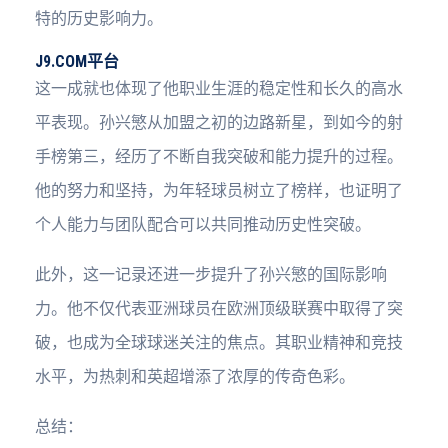
特的历史影响力。
J9.COM平台
这一成就也体现了他职业生涯的稳定性和长久的高水
平表现。孙兴慜从加盟之初的边路新星，到如今的射
手榜第三，经历了不断自我突破和能力提升的过程。
他的努力和坚持，为年轻球员树立了榜样，也证明了
个人能力与团队配合可以共同推动历史性突破。
此外，这一记录还进一步提升了孙兴慜的国际影响
力。他不仅代表亚洲球员在欧洲顶级联赛中取得了突
破，也成为全球球迷关注的焦点。其职业精神和竞技
水平，为热刺和英超增添了浓厚的传奇色彩。
总结：