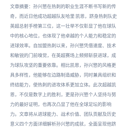
文章摘要：孙兴慜在热刺的职业生涯不断书写新的传
奇，而近日他成功超越队友哈里·凯恩，跻身热刺队史
英超总射手榜第三位，这一壮举不仅彰显了他在球队
中的核心地位，也体现了他卓越的个人能力和稳定的
进球效率。自加盟热刺以来，孙兴慜凭借速度、技术
和敏锐的门前嗅觉，在英超赛场上频频斩获进球，成
为球队攻坚的重要依靠。相比凯恩，孙兴慜的风格更
具多样性，他能够在边路制造威胁，同时兼具组织和
终结能力，使热刺的进攻体系更加立体。此次超越凯
恩，不仅是数字上的胜利，更是孙兴慜个人坚持与努
力的最好证明，也再次凸显了他在全球足坛的影响
力。文章将从进球能力、战术价值、团队贡献及历史
意义四个方面详细解析孙兴慜的成就，全面呈现他跻