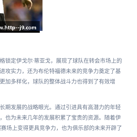
格锁定伊戈尔·蒂亚戈，展现了球队在转会市场上的
进攻实力，还为布伦特福德未来的竞争力奠定了基
更加多样化，球队的整体战斗力也得到了有效增
长期发展的战略眼光。通过引进具有高潜力的年轻
，也为未来几年的发展积累了宝贵的资源。随着伊
超赛场上变得更具竞争力，也为俱乐部的未来开辟了