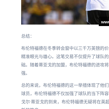
总结：
布伦特福德在冬季转会窗中以三千万英镑的价
精准眼光与雄心。这笔交易不仅提升了球队的
础。随着蒂亚戈的加盟，布伦特福德的进攻将
强。
总的来说，布伦特福德的这一举措体现了他们
球员，布伦特福德不仅加强了球队的当下阵容
戈尔·蒂亚戈的到来，布伦特福德无疑将在英