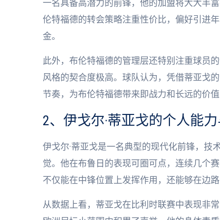
一名具备高潜力的前锋，他的加盟将大大丰富
伦特福德的转会策略注重性价比，偏好引进年
金。
此外，布伦特福德的管理层还特别注重球员的
风格的契合度极高。球队认为，凭借蒂亚戈的
节奏，为布伦特福德带来即战力和长远的价值
2、伊戈尔·蒂亚戈的个人能
伊戈尔·蒂亚戈是一名典型的现代化前锋，技
觉。他在布鲁日的表现可圈可点，连续几个赛
不仅能在中锋位置上发挥作用，还能够在边路
从数据上看，蒂亚戈在比利时联赛中表现非常