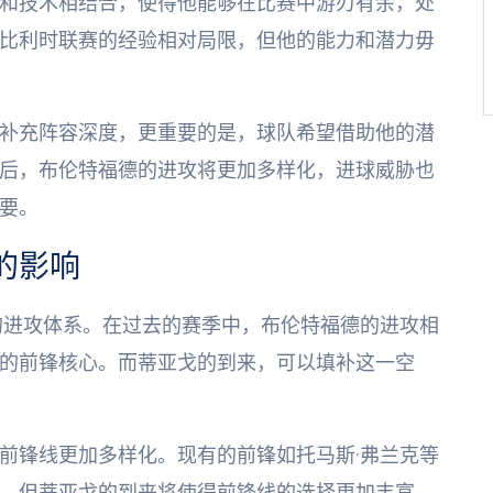
和技术相结合，使得他能够在比赛中游刃有余，处
比利时联赛的经验相对局限，但他的能力和潜力毋
补充阵容深度，更重要的是，球队希望借助他的潜
后，布伦特福德的进攻将更加多样化，进球威胁也
要。
的影响
的进攻体系。在过去的赛季中，布伦特福德的进攻相
的前锋核心。而蒂亚戈的到来，可以填补这一空
前锋线更加多样化。现有的前锋如托马斯·弗兰克等
，但蒂亚戈的到来将使得前锋线的选择更加丰富。