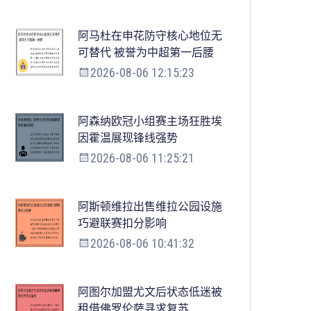
阿马杜在申花防守核心地位无
可替代 被誉为中超第一后腰
2026-08-06 12:15:23
阿森纳欧冠小组赛主场狂胜埃
因霍温展现锋线强势
2026-08-06 11:25:21
阿斯顿维拉出售维拉公园设施
巧避联赛扣分影响
2026-08-06 10:41:32
阿图尔加盟尤文后状态低迷被
租借佛罗伦萨寻求复苏