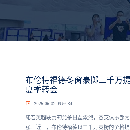
布伦特福德冬窗豪掷三千万
夏季转会
2026-06-02 09:56:34
随着英超联赛的竞争日益激烈，各支俱乐部为
强。近日，布伦特福德以三千万英镑的价格提