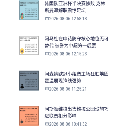
韩国队亚洲杯半决赛惨败 克林
斯曼遭解职震惊足坛
2026-08-06 12:58:18
阿马杜在申花防守核心地位无可
替代 被誉为中超第一后腰
2026-08-06 12:15:23
阿森纳欧冠小组赛主场狂胜埃因
霍温展现锋线强势
2026-08-06 11:25:21
阿斯顿维拉出售维拉公园设施巧
避联赛扣分影响
2026-08-06 10:41:32