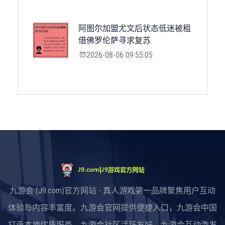
阿图尔加盟尤文后状态低迷被租
借佛罗伦萨寻求复苏
2026-08-06 09:55:05
九游会 (J9.com)官方网站 - 真人游戏第一品牌聚焦用户互动
体验与内容丰富度。九游会官网提供便捷入口，九游会中国
打造本地优质服务，九游会社区活跃友好，九游会互动激发