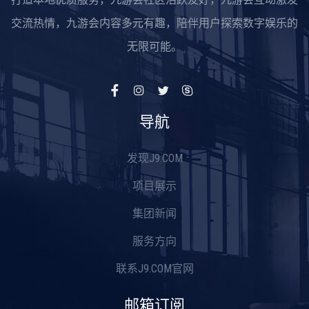
交流热情，九游会内容多元有趣，陪伴用户探索数字娱乐的
无限可能。
导航
发现J9.COM
项目展示
集团新闻
服务方向
联系J9.COM官网
邮箱订阅