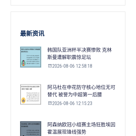
最新资讯
韩国队亚洲杯半决赛惨败 克林
斯曼遭解职震惊足坛
2026-08-06 12:58:18
阿马杜在申花防守核心地位无可
替代 被誉为中超第一后腰
2026-08-06 12:15:23
阿森纳欧冠小组赛主场狂胜埃因
霍温展现锋线强势