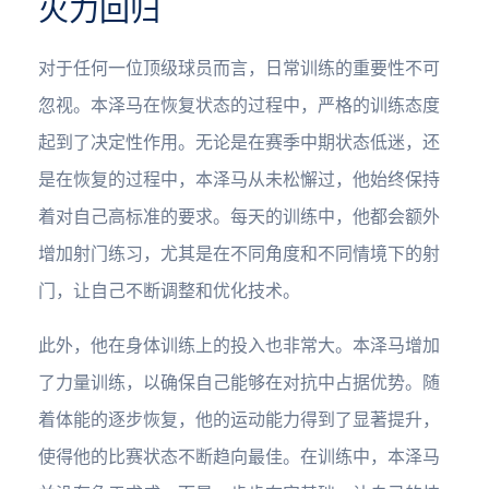
火力回归
对于任何一位顶级球员而言，日常训练的重要性不可
忽视。本泽马在恢复状态的过程中，严格的训练态度
起到了决定性作用。无论是在赛季中期状态低迷，还
是在恢复的过程中，本泽马从未松懈过，他始终保持
着对自己高标准的要求。每天的训练中，他都会额外
增加射门练习，尤其是在不同角度和不同情境下的射
门，让自己不断调整和优化技术。
此外，他在身体训练上的投入也非常大。本泽马增加
了力量训练，以确保自己能够在对抗中占据优势。随
着体能的逐步恢复，他的运动能力得到了显著提升，
使得他的比赛状态不断趋向最佳。在训练中，本泽马