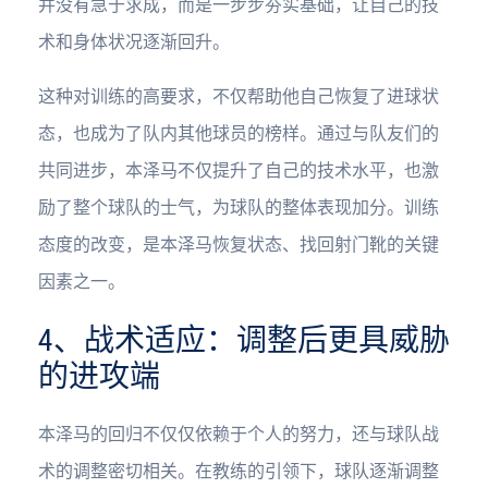
并没有急于求成，而是一步步夯实基础，让自己的技
术和身体状况逐渐回升。
这种对训练的高要求，不仅帮助他自己恢复了进球状
态，也成为了队内其他球员的榜样。通过与队友们的
共同进步，本泽马不仅提升了自己的技术水平，也激
励了整个球队的士气，为球队的整体表现加分。训练
态度的改变，是本泽马恢复状态、找回射门靴的关键
因素之一。
4、战术适应：调整后更具威胁
的进攻端
本泽马的回归不仅仅依赖于个人的努力，还与球队战
术的调整密切相关。在教练的引领下，球队逐渐调整