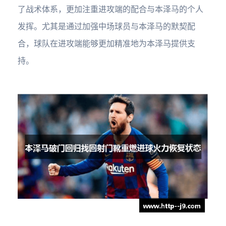
了战术体系，更加注重进攻端的配合与本泽马的个人
发挥。尤其是通过加强中场球员与本泽马的默契配
合，球队在进攻端能够更加精准地为本泽马提供支
持。