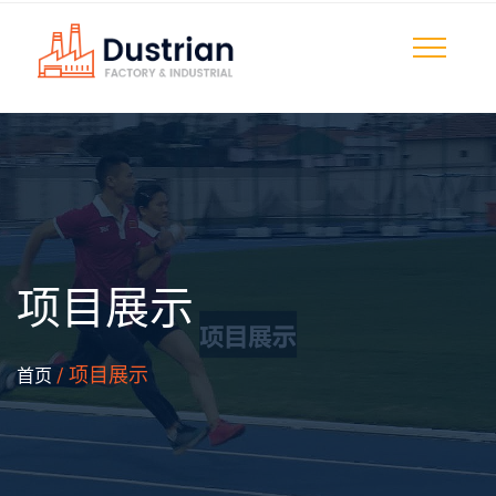
项目展示
/ 项目展示
首页