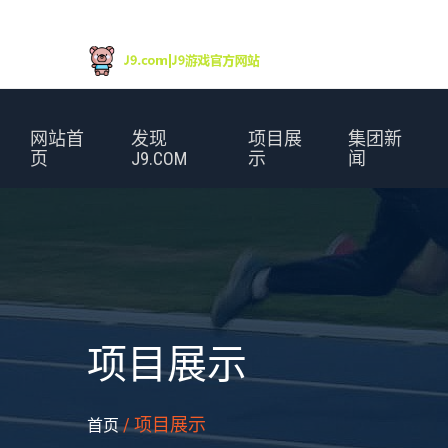
网站首
发现
项目展
集团新
页
J9.COM
示
闻
项目展示
/ 项目展示
首页