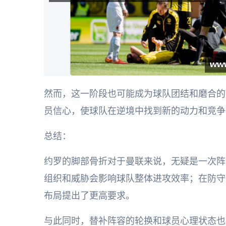
然而，这一阶段也可能成为球队团结和磨合的
员信心，使球队在逆境中找到新的动力和竞争
总结：
约罗的脚部骨折对于曼联来说，无疑是一次阵
组织和威胁会影响球队整体进攻效率；在防守
布局提出了更高要求。
与此同时，替补阵容的轮换和球员心理状态也