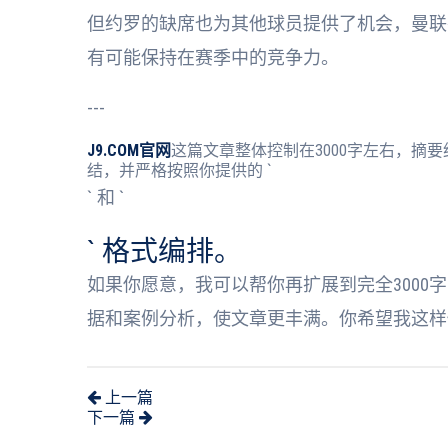
但约罗的缺席也为其他球员提供了机会，曼联
有可能保持在赛季中的竞争力。
---
J9.COM官网
这篇文章整体控制在3000字左右，摘
结，并严格按照你提供的 `
` 和 `
` 格式编排。
如果你愿意，我可以帮你再扩展到完全3000
据和案例分析，使文章更丰满。你希望我这样
上一篇
下一篇