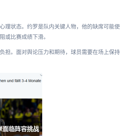
心理状态。约罗是队内关键人物，他的缺席可能使
阻或比赛成绩下滑。
负担。面对舆论压力和期待，球员需要在场上保持