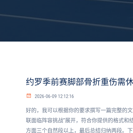
约罗季前赛脚部骨折重伤需
2026-06-09 12:12:16
好的，我可以根据你的要求撰写一篇完整的文
联面临阵容挑战”展开，符合你提供的格式和
方面三个自然段以上，最后总结归纳两段。下