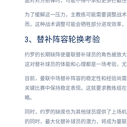
面对对方前锋时，可能不得不承担更多拦截任
为了缓解这一压力，主教练可能需要调整战术
而，这种战术调整可能会牺牲部分进攻效率，
3、替补阵容轮换考验
约罗的长期缺阵使曼联替补球员的角色被放大
这对替补球员的体能和心理都是一场考验，尤
目前，曼联中场替补阵容的稳定性和经验尚需
关键比赛中保持稳定表现。这就要求教练组在
略。
同时，约罗的缺席也为其他球员提供了上场机
的同时，最大化替补球员的潜力，将成为曼联