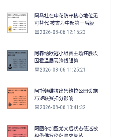
阿马杜在申花防守核心地位无
可替代 被誉为中超第一后腰
2026-08-06 12:15:23
阿森纳欧冠小组赛主场狂胜埃
因霍温展现锋线强势
2026-08-06 11:25:21
阿斯顿维拉出售维拉公园设施
巧避联赛扣分影响
2026-08-06 10:41:32
阿图尔加盟尤文后状态低迷被
租借佛罗伦萨寻求复苏