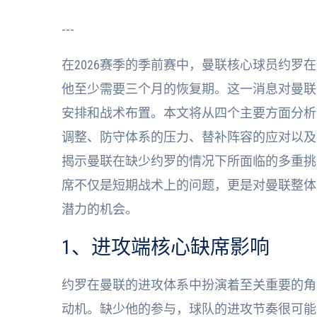
---
在2026赛季的季前赛中，曼联核心球员约罗
他至少需要三个月的恢复期。这一消息对曼联
安排和战术布置。本文将从四个主要方面分析
调整、防守体系的压力、替补阵容的应对以及
揭示曼联在缺少约罗的情况下所面临的多重挑
席不仅是短期战术上的问题，更是对曼联整体
潜力的机会。
1、进攻端核心缺席影响
约罗在曼联的进攻体系中扮演着至关重要的角
动机。缺少他的参与，球队的进攻节奏很可能