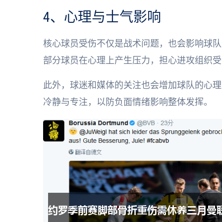
4、心理与士气影响
核心球员受伤不仅是战术问题，也会影响球队
部分球员在心理上产生压力，担心进攻组织受
此外，球迷和媒体的关注也会增加球队的心理
冷静与专注，以防负面情绪影响整体发挥。