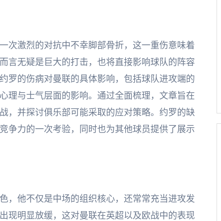
在一次激烈的对抗中不幸脚部骨折，这一重伤意味着
而言无疑是巨大的打击，也将直接影响球队的阵容
约罗的伤病对曼联的具体影响，包括球队进攻端的
心理与士气层面的影响。通过全面梳理，文章旨在
战，并探讨俱乐部可能采取的应对策略。约罗的缺
竞争力的一次考验，同时也为其他球员提供了展示
色，他不仅是中场的组织核心，还常常充当进攻发
出现明显放缓，这对曼联在英超以及欧战中的表现