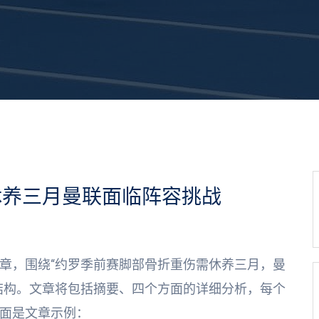
休养三月曼联面临阵容挑战
章，围绕“约罗季前赛脚部骨折重伤需休养三月，曼
结构。文章将包括摘要、四个方面的详细分析，每个
面是文章示例：