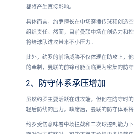
都将产生直接影响。
具体而言，约罗擅长在中场穿插传球和创造空
组织责任。然而，目前曼联中场在创造力和控
将给球队进攻带来不小压力。
此外，约罗的前场威胁不仅体现在助攻上，他
的牵制，曼联的前锋可能面临更为密集的防守
2、防守体系承压增加
虽然约罗主要活跃在进攻端，但他在防守时的
轻后防线的压力。缺席后，曼联的防守体系将
约罗受伤意味着中场拦截和二次球控制能力下