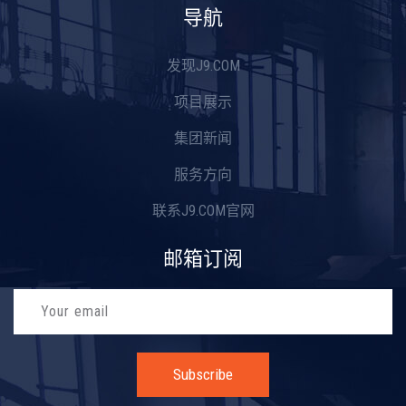
导航
发现J9.COM
项目展示
集团新闻
服务方向
联系J9.COM官网
邮箱订阅
Subscribe