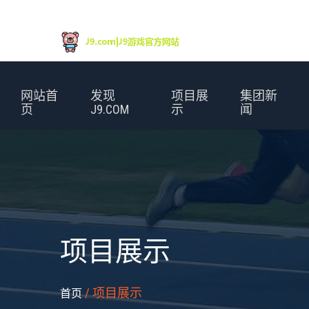
网站首
发现
项目展
集团新
页
J9.COM
示
闻
项目展示
/ 项目展示
首页