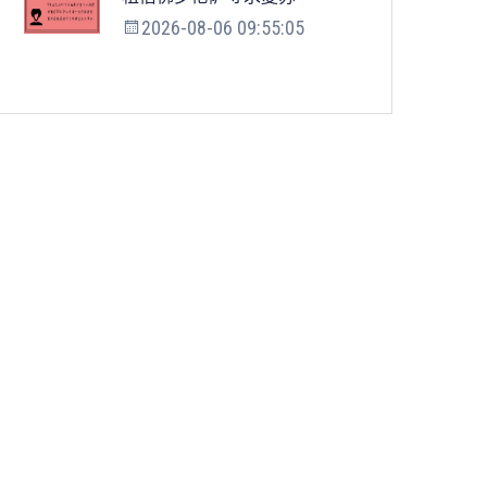
2026-08-06 09:55:05