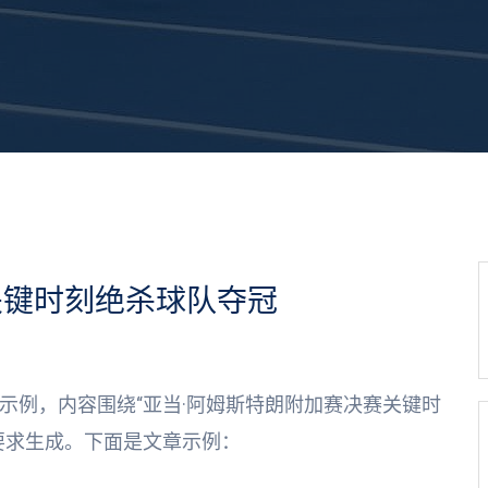
关键时刻绝杀球队夺冠
示例，内容围绕“亚当·阿姆斯特朗附加赛决赛关键时
要求生成。下面是文章示例：