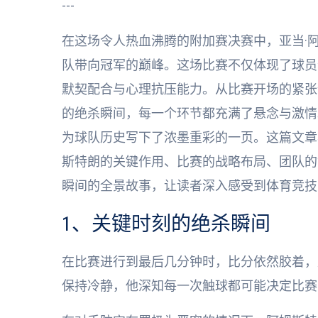
---
在这场令人热血沸腾的附加赛决赛中，亚当·
队带向冠军的巅峰。这场比赛不仅体现了球员
默契配合与心理抗压能力。从比赛开场的紧张
的绝杀瞬间，每一个环节都充满了悬念与激情
为球队历史写下了浓墨重彩的一页。这篇文章
斯特朗的关键作用、比赛的战略布局、团队的
瞬间的全景故事，让读者深入感受到体育竞技
1、关键时刻的绝杀瞬间
在比赛进行到最后几分钟时，比分依然胶着，
保持冷静，他深知每一次触球都可能决定比赛