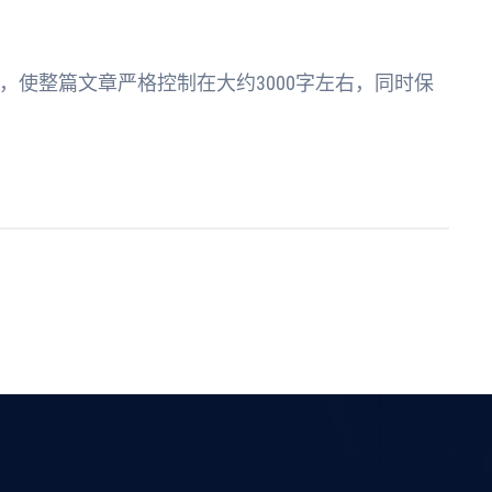
使整篇文章严格控制在大约3000字左右，同时保