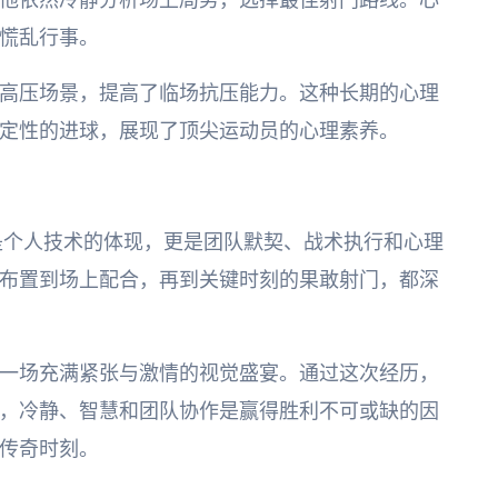
慌乱行事。
高压场景，提高了临场抗压能力。这种长期的心理
定性的进球，展现了顶尖运动员的心理素养。
是个人技术的体现，更是团队默契、战术执行和心理
布置到场上配合，再到关键时刻的果敢射门，都深
一场充满紧张与激情的视觉盛宴。通过这次经历，
，冷静、智慧和团队协作是赢得胜利不可或缺的因
传奇时刻。