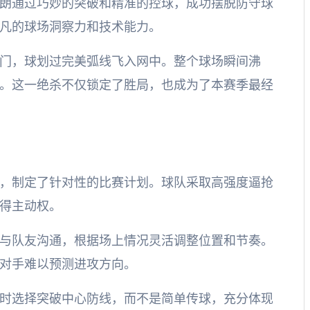
朗通过巧妙的突破和精准的控球，成功摆脱防守球
凡的球场洞察力和技术能力。
射门，球划过完美弧线飞入网中。整个球场瞬间沸
。这一绝杀不仅锁定了胜局，也成为了本赛季最经
，制定了针对性的比赛计划。球队采取高强度逼抢
得主动权。
与队友沟通，根据场上情况灵活调整位置和节奏。
对手难以预测进攻方向。
时选择突破中心防线，而不是简单传球，充分体现