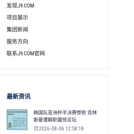
发现J9.COM
项目展示
集团新闻
服务方向
联系J9.COM官网
最新资讯
韩国队亚洲杯半决赛惨败 克林
斯曼遭解职震惊足坛
2026-08-06 12:58:18