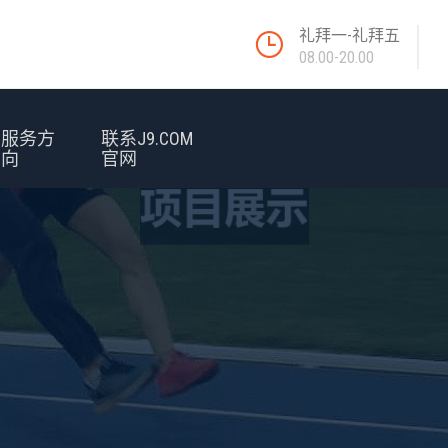
礼拜一-礼拜五
08.00-20.00
服务方
联系J9.COM
向
官网