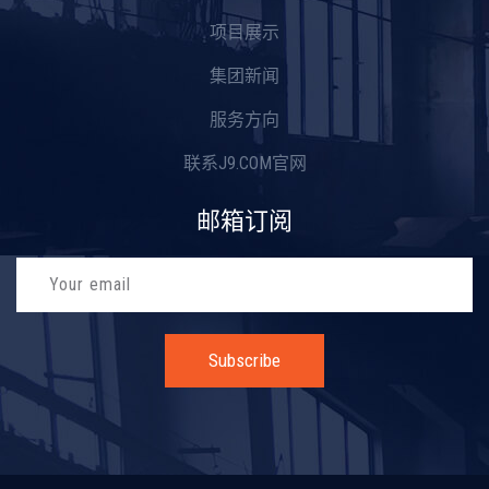
项目展示
集团新闻
服务方向
联系J9.COM官网
邮箱订阅
Subscribe