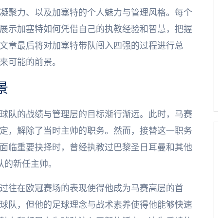
凝聚力、以及加塞特的个人魅力与管理风格。每个
展示加塞特如何凭借自己的执教经验和智慧，把握
文章最后将对加塞特带队闯入四强的过程进行总
来可能的前景。
景
，球队的战绩与管理层的目标渐行渐远。此时，马赛
定，解除了当时主帅的职务。然而，接替这一职务
面临重要抉择时，曾经执教过巴黎圣日耳曼和其他
队的新任主帅。
过往在欧冠赛场的表现使得他成为马赛高层的首
球队，但他的足球理念与战术素养使得他能够快速