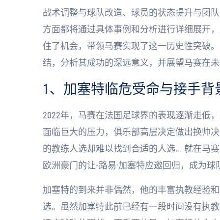
战术调整与球队改造、球员的状态提升与团队
方面都将通过具体事例和分析进行详细展开，
住了机会，带领马赛实现了这一历史性突破。
结，分析其成功的深远意义，并展望马赛在未
1、加塞特临危受命与接手背
2022年，马赛在法国足球界的表现逐渐走低
面临巨大的压力，俱乐部高层决定做出换帅决
的教练人选却难以找到合适的人选。就在马赛
欧洲豪门的让-路易·加塞特应邀回归，成为球
加塞特的到来并非偶然，他的丰富执教经验和
选。虽然加塞特此前已经有一段时间没有执教