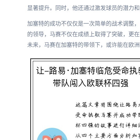
显著提升。同时，他还通过激发球员的潜力和
加塞特的成功不仅仅是一次简单的战术调整，
的领导，马赛不仅在成绩上取得了突破，更在
未来，马赛在加塞特的带领下，或许能在欧洲