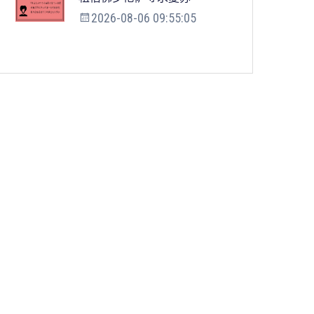
2026-08-06 09:55:05