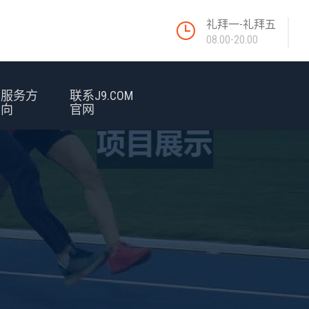
礼拜一-礼拜五
08.00-20.00
服务方
联系J9.COM
向
官网