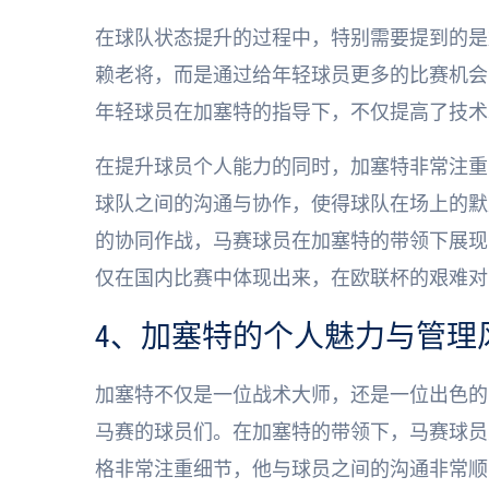
在球队状态提升的过程中，特别需要提到的是
赖老将，而是通过给年轻球员更多的比赛机会
年轻球员在加塞特的指导下，不仅提高了技术
在提升球员个人能力的同时，加塞特非常注重
球队之间的沟通与协作，使得球队在场上的默
的协同作战，马赛球员在加塞特的带领下展现
仅在国内比赛中体现出来，在欧联杯的艰难对
4、加塞特的个人魅力与管理
加塞特不仅是一位战术大师，还是一位出色的
马赛的球员们。在加塞特的带领下，马赛球员
格非常注重细节，他与球员之间的沟通非常顺