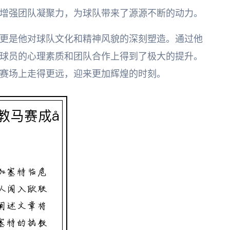
增强团队凝聚力，为球队带来了源源不断的动力。
更是他对球队文化和精神风貌的深刻塑造。通过他
球员的心理素质和团队合作上得到了极大的提升。
赛场上走得更远，迎来更加辉煌的时刻。