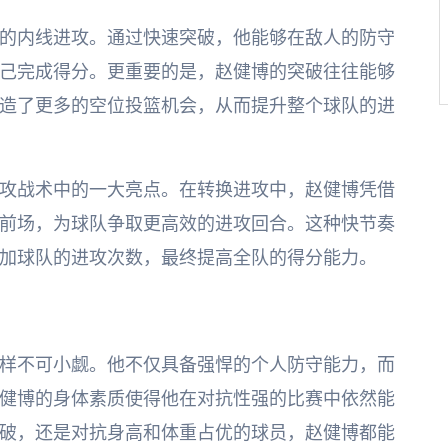
的内线进攻。通过快速突破，他能够在敌人的防守
己完成得分。更重要的是，赵健博的突破往往能够
造了更多的空位投篮机会，从而提升整个球队的进
攻战术中的一大亮点。在转换进攻中，赵健博凭借
前场，为球队争取更高效的进攻回合。这种快节奏
加球队的进攻次数，最终提高全队的得分能力。
样不可小觑。他不仅具备强悍的个人防守能力，而
健博的身体素质使得他在对抗性强的比赛中依然能
破，还是对抗身高和体重占优的球员，赵健博都能