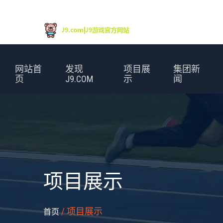
网站首
发现
项目展
集团新
页
J9.COM
示
闻
项目展示
/ 项目展示
首页