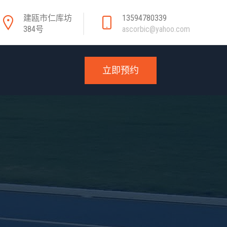
建瓯市仁库坊
13594780339
384号
ascorbic@yahoo.com
立即预约