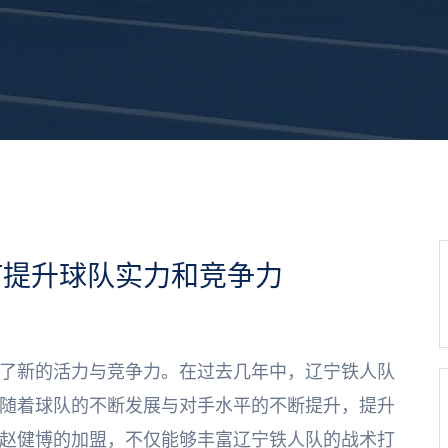
何提升球队实力和竞争力
了新的活力与竞争力。在过去几年中，辽宁铁人队
随着球队的不断发展与对手水平的不断提升，提升
赵健博的加盟，不仅能够丰富辽宁铁人队的战术打