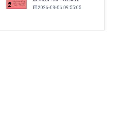
2026-08-06 09:55:05