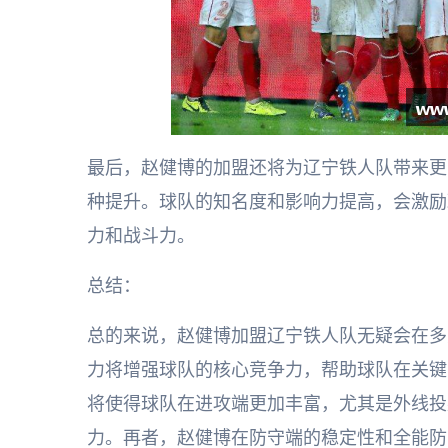
最后，赵健博的加盟还将为辽宁铁人队带来更
种提升。球队的知名度和影响力提高，会激励
力和战斗力。
总结：
总的来说，赵健博加盟辽宁铁人队无疑会在多
力将增强球队的核心竞争力，帮助球队在关键
将使得球队在进攻端更加丰富，尤其是外线投
力。再者，赵健博在防守端的稳定性和全能防