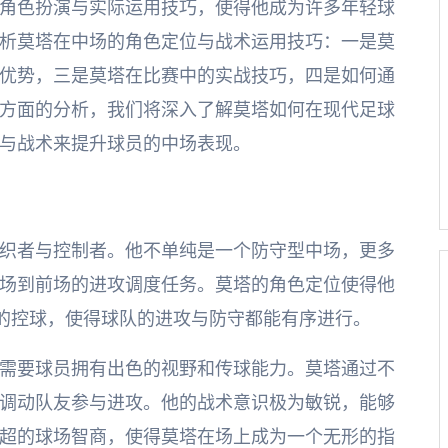
角色扮演与实际运用技巧，使得他成为许多年轻球
析莫塔在中场的角色定位与战术运用技巧：一是莫
优势，三是莫塔在比赛中的实战技巧，四是如何通
方面的分析，我们将深入了解莫塔如何在现代足球
与战术来提升球员的中场表现。
织者与控制者。他不单纯是一个防守型中场，更多
场到前场的进攻调度任务。莫塔的角色定位使得他
效的控球，使得球队的进攻与防守都能有序进行。
需要球员拥有出色的视野和传球能力。莫塔通过不
调动队友参与进攻。他的战术意识极为敏锐，能够
超的球场智商，使得莫塔在场上成为一个无形的指