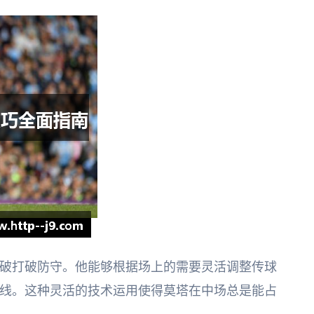
破打破防守。他能够根据场上的需要灵活调整传球
线。这种灵活的技术运用使得莫塔在中场总是能占