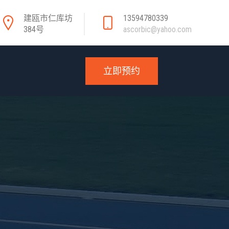
建瓯市仁库坊
13594780339
384号
ascorbic@yahoo.com
立即预约