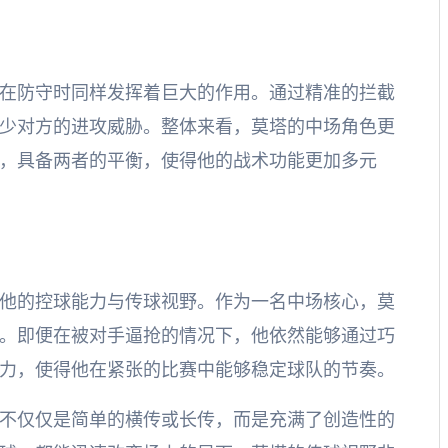
在防守时同样发挥着巨大的作用。通过精准的拦截
少对方的进攻威胁。整体来看，莫塔的中场角色更
，具备两者的平衡，使得他的战术功能更加多元
他的控球能力与传球视野。作为一名中场核心，莫
。即便在被对手逼抢的情况下，他依然能够通过巧
力，使得他在紧张的比赛中能够稳定球队的节奏。
不仅仅是简单的横传或长传，而是充满了创造性的