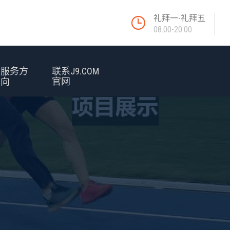
礼拜一-礼拜五
08.00-20.00
服务方
联系J9.COM
向
官网