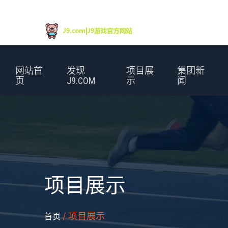
网站首
发现
项目展
集团新
页
J9.COM
示
闻
项目展示
/ 项目展示
首页