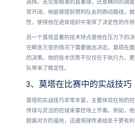
选择。无论是精准的直塞球，还是横向的调度
常开阔，他能够提前预判队友的跑动路线，做
性，使得他在进攻组织中发挥了决定性的作用
另一个莫塔显著的技术特点是他在压力下的决
在瞬息万变的情况下需要做出决定。莫塔在面
的决策。他的技术优势不仅仅在于执行力，更
队带来了稳定性。
3、莫塔在比赛中的实战技巧
莫塔的实战技巧非常丰富，主要体现在他的控
传球与灵活的控球来掌控场上节奏。例如，他
脱离对方的逼抢，迅速将球传递给处于更有利