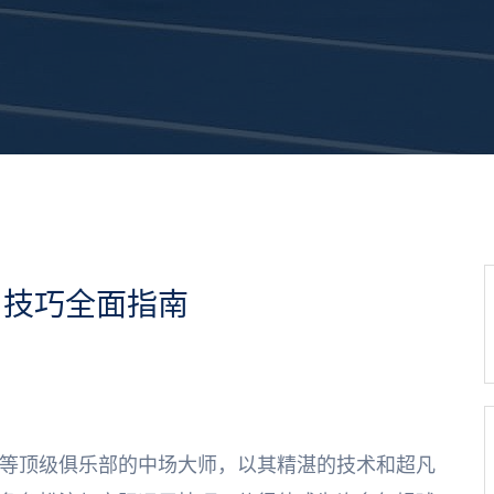
用技巧全面指南
等顶级俱乐部的中场大师，以其精湛的技术和超凡